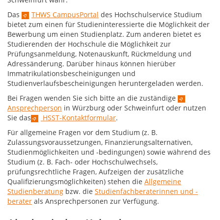
Das
THWS CampusPortal
des Hochschulservice Studium
bietet zum einen für Studieninteressierte die Möglichkeit der
Bewerbung um einen Studienplatz. Zum anderen bietet es
Studierenden der Hochschule die Möglichkeit zur
Prüfungsanmeldung, Notenauskunft, Rückmeldung und
Adressänderung. Darüber hinaus können hierüber
Immatrikulationsbescheinigungen und
Studienverlaufsbescheinigungen heruntergeladen werden.
Bei Fragen wenden Sie sich bitte an die zuständige
Ansprechperson
in Würzburg oder Schweinfurt oder nutzen
Sie das
HSST-Kontaktformular
.
Für allgemeine Fragen vor dem Studium (z. B.
Zulassungsvoraussetzungen, Finanzierungsalternativen,
Studienmöglichkeiten und -bedingungen) sowie während des
Studium (z. B. Fach- oder Hochschulwechsels,
prüfungsrechtliche Fragen, Aufzeigen der zusätzliche
Qualifizierungsmöglichkeiten) stehen die
Allgemeine
Studienberatung
bzw. die
Studienfachberaterinnen und -
berater
als Ansprechpersonen zur Verfügung.