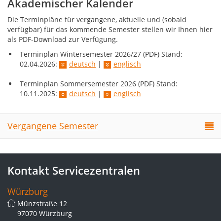
Akademischer Kalender
Die Terminpläne für vergangene, aktuelle und (sobald
verfügbar) für das kommende Semester stellen wir Ihnen hier
als PDF-Download zur Verfügung.
Terminplan Wintersemester 2026/27 (PDF) Stand:
02.04.2026:
deutsch
|
englisch
Terminplan Sommersemester 2026 (PDF) Stand:
10.11.2025:
deutsch
|
englisch
Vergangene Semester
Kontakt Servicezentralen
Würzburg
Münzstraße 12
97070 Würzburg