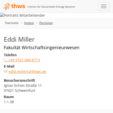
Institut für Sustainable Energy Systems
Startseite
Institut
Personen
Eddi Miller
Fakultät Wirtschaftsingenieurwesen
Telefon
+49 9721 940-8713
E-Mail
eddi.miller[at]thws.de
Besucheranschrift
Ignaz-Schön-Straße 11
97421 Schweinfurt
Raum
1.1.38