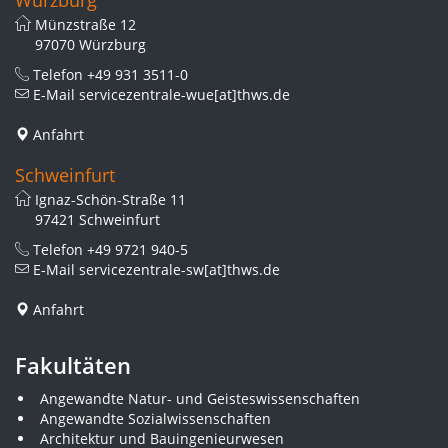
Würzburg
Münzstraße 12
97070 Würzburg
Telefon
+49 931 3511-0
E-Mail
servicezentrale-wue[at]thws.de
Anfahrt
Schweinfurt
Ignaz-Schön-Straße 11
97421 Schweinfurt
Telefon
+49 9721 940-5
E-Mail
servicezentrale-sw[at]thws.de
Anfahrt
Fakultäten
Angewandte Natur- und Geisteswissenschaften
Angewandte Sozialwissenschaften
Architektur und Bauingenieurwesen