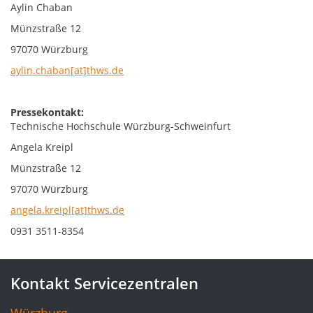
Aylin Chaban
Münzstraße 12
97070 Würzburg
aylin.chaban[at]thws.de
Pressekontakt:
Technische Hochschule Würzburg-Schweinfurt
Angela Kreipl
Münzstraße 12
97070 Würzburg
angela.kreipl[at]thws.de
0931 3511-8354
Kontakt Servicezentralen