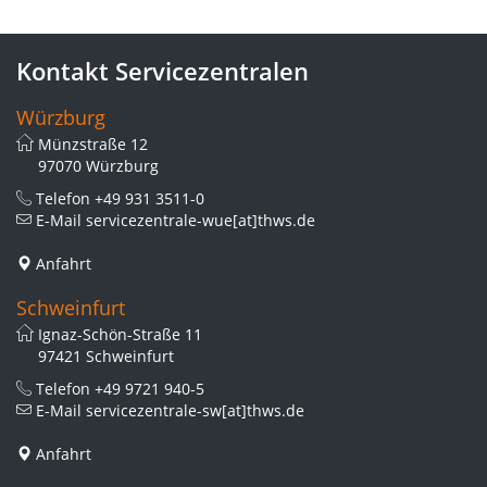
Kontakt Servicezentralen
Würzburg
Münzstraße 12
97070 Würzburg
Telefon
+49 931 3511-0
E-Mail
servicezentrale-wue[at]thws.de
Anfahrt
Schweinfurt
Ignaz-Schön-Straße 11
97421 Schweinfurt
Telefon
+49 9721 940-5
E-Mail
servicezentrale-sw[at]thws.de
Anfahrt