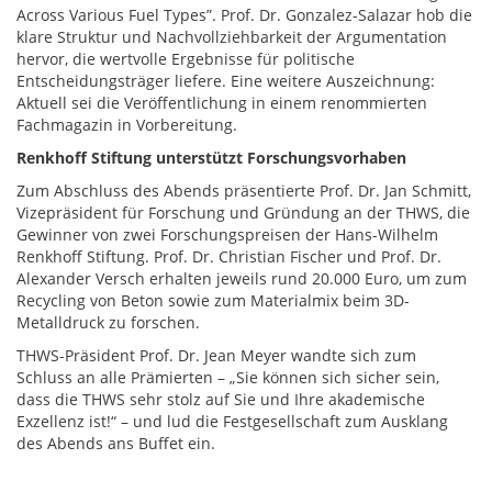
Across Various Fuel Types”. Prof. Dr. Gonzalez-Salazar hob die
klare Struktur und Nachvollziehbarkeit der Argumentation
hervor, die wertvolle Ergebnisse für politische
Entscheidungsträger liefere. Eine weitere Auszeichnung:
Aktuell sei die Veröffentlichung in einem renommierten
Fachmagazin in Vorbereitung.
Renkhoff Stiftung unterstützt Forschungsvorhaben
Zum Abschluss des Abends präsentierte Prof. Dr. Jan Schmitt,
Vizepräsident für Forschung und Gründung an der THWS, die
Gewinner von zwei Forschungspreisen der Hans-Wilhelm
Renkhoff Stiftung. Prof. Dr. Christian Fischer und Prof. Dr.
Alexander Versch erhalten jeweils rund 20.000 Euro, um zum
Recycling von Beton sowie zum Materialmix beim 3D-
Metalldruck zu forschen.
THWS-Präsident Prof. Dr. Jean Meyer wandte sich zum
Schluss an alle Prämierten – „Sie können sich sicher sein,
dass die THWS sehr stolz auf Sie und Ihre akademische
Exzellenz ist!“ – und lud die Festgesellschaft zum Ausklang
des Abends ans Buffet ein.