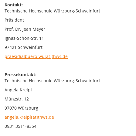
Kontakt:
Technische Hochschule Würzburg-Schweinfurt
Präsident
Prof. Dr. Jean Meyer
Ignaz-Schön-Str. 11
97421 Schweinfurt
praesidialbuero-wu[at]thws.de
Pressekontakt:
Technische Hochschule Würzburg-Schweinfurt
Angela Kreipl
Münzstr. 12
97070 Würzburg
angela.kreipl[at]thws.de
0931 3511-8354