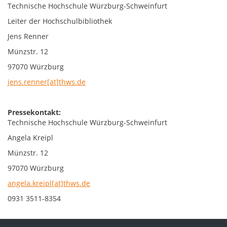
Technische Hochschule Würzburg-Schweinfurt
Leiter der Hochschulbibliothek
Jens Renner
Münzstr. 12
97070 Würzburg
jens.renner[at]thws.de
Pressekontakt:
Technische Hochschule Würzburg-Schweinfurt
Angela Kreipl
Münzstr. 12
97070 Würzburg
angela.kreipl[at]thws.de
0931 3511-8354