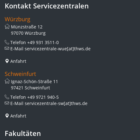
Kontakt Servicezentralen
Würzburg
Münzstraße 12
97070 Würzburg
Telefon
+49 931 3511-0
E-Mail
servicezentrale-wue[at]thws.de
Anfahrt
Schweinfurt
Ignaz-Schön-Straße 11
97421 Schweinfurt
Telefon
+49 9721 940-5
E-Mail
servicezentrale-sw[at]thws.de
Anfahrt
Fakultäten