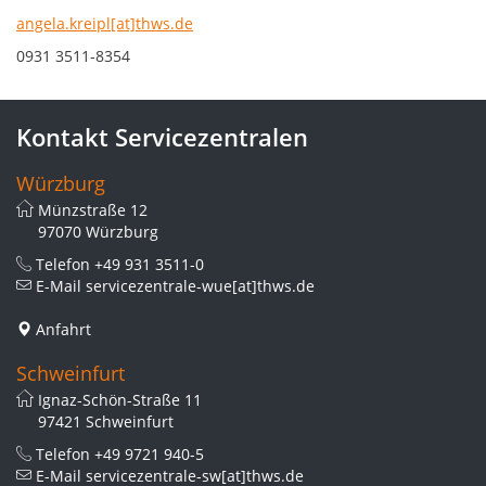
angela.kreipl[at]thws.de
0931 3511-8354
Kontakt Servicezentralen
Würzburg
Münzstraße 12
97070 Würzburg
Telefon
+49 931 3511-0
E-Mail
servicezentrale-wue[at]thws.de
Anfahrt
Schweinfurt
Ignaz-Schön-Straße 11
97421 Schweinfurt
Telefon
+49 9721 940-5
E-Mail
servicezentrale-sw[at]thws.de