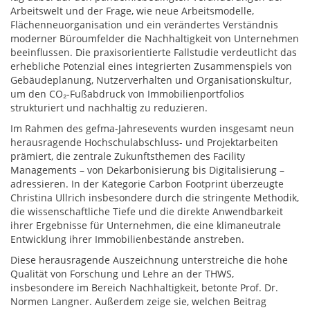
Arbeitswelt und der Frage, wie neue Arbeitsmodelle,
Flächenneuorganisation und ein verändertes Verständnis
moderner Büroumfelder die Nachhaltigkeit von Unternehmen
beeinflussen. Die praxisorientierte Fallstudie verdeutlicht das
erhebliche Potenzial eines integrierten Zusammenspiels von
Gebäudeplanung, Nutzerverhalten und Organisationskultur,
um den CO₂-Fußabdruck von Immobilienportfolios
strukturiert und nachhaltig zu reduzieren.
Im Rahmen des gefma-Jahresevents wurden insgesamt neun
herausragende Hochschulabschluss- und Projektarbeiten
prämiert, die zentrale Zukunftsthemen des Facility
Managements – von Dekarbonisierung bis Digitalisierung –
adressieren. In der Kategorie Carbon Footprint überzeugte
Christina Ullrich insbesondere durch die stringente Methodik,
die wissenschaftliche Tiefe und die direkte Anwendbarkeit
ihrer Ergebnisse für Unternehmen, die eine klimaneutrale
Entwicklung ihrer Immobilienbestände anstreben.
Diese herausragende Auszeichnung unterstreiche die hohe
Qualität von Forschung und Lehre an der THWS,
insbesondere im Bereich Nachhaltigkeit, betonte Prof. Dr.
Normen Langner. Außerdem zeige sie, welchen Beitrag