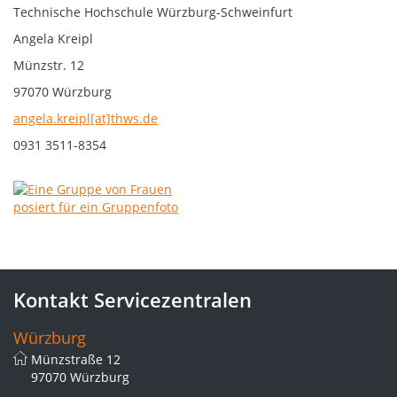
Technische Hochschule Würzburg-Schweinfurt
Angela Kreipl
Münzstr. 12
97070 Würzburg
angela.kreipl[at]thws.de
0931 3511-8354
Kontakt Servicezentralen
Würzburg
Münzstraße 12
97070 Würzburg