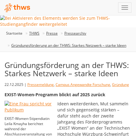
Startseite
THWS
Presse
Pressearchiv
Gründungsförderung an der THWS: Starkes Netzwerk – starke Ideen
Gründungsförderung an der THWS:
Starkes Netzwerk – starke Ideen
22.12.2025 |
Pressemeldung
,
Campus Angewandte Forschung
,
Gründung
EXIST-Women-Programm blickt auf 2025 zurück
Ideen weiterdenken, Mut sammeln
und sich gegenseitig stärken –
dafür steht auch der zweite
EXIST-Women-Stipendiatin
Jahrgang des Förderprogramms
Leila Kmayha berichtet
„EXIST Women“ an der Technischen
während der
Hochschule Würzburg-Schweinfurt
Abschlussveranstaltung von