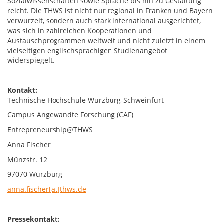
Sozialwissenschaften sowie Sprache bis hin zu Gestaltung
reicht. Die THWS ist nicht nur regional in Franken und Bayern
verwurzelt, sondern auch stark international ausgerichtet,
was sich in zahlreichen Kooperationen und
Austauschprogrammen weltweit und nicht zuletzt in einem
vielseitigen englischsprachigen Studienangebot
widerspiegelt.
Kontakt:
Technische Hochschule Würzburg-Schweinfurt
Campus Angewandte Forschung (CAF)
Entrepreneurship@THWS
Anna Fischer
Münzstr. 12
97070 Würzburg
anna.fischer[at]thws.de
Pressekontakt: