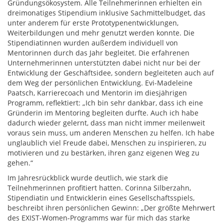
Gründungsökosystem. Alle Teilnehmerinnen erhielten ein
dreimonatiges Stipendium inklusive Sachmittelbudget, das
unter anderem für erste Prototypenentwicklungen,
Weiterbildungen und mehr genutzt werden konnte. Die
Stipendiatinnen wurden außerdem individuell von
Mentorinnen durch das Jahr begleitet. Die erfahrenen
Unternehmerinnen unterstützten dabei nicht nur bei der
Entwicklung der Geschäftsidee, sondern begleiteten auch auf
dem Weg der persönlichen Entwicklung. Evi-Madeleine
Paatsch, Karrierecoach und Mentorin im diesjährigen
Programm, reflektiert: „Ich bin sehr dankbar, dass ich eine
Gründerin im Mentoring begleiten durfte. Auch ich habe
dadurch wieder gelernt, dass man nicht immer meilenweit
voraus sein muss, um anderen Menschen zu helfen. Ich habe
unglaublich viel Freude dabei, Menschen zu inspirieren, zu
motivieren und zu bestärken, ihren ganz eigenen Weg zu
gehen.“
Im Jahresrückblick wurde deutlich, wie stark die
Teilnehmerinnen profitiert hatten. Corinna Silberzahn,
Stipendiatin und Entwicklerin eines Gesellschaftsspiels,
beschreibt ihren persönlichen Gewinn: „Der größte Mehrwert
des EXIST-Women-Programms war für mich das starke