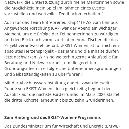
Netzwerk, die Unterstützung durch meine Mentorinnen sowie
die Möglichkeit, mein Spiel im Rahmen eines Events
vorzustellen und wertvolles Feedback zu erhalten.“
Auch für das Team Entrepreneurship@THWS vom Campus
Angewandte Forschung (CAF) war der Abend ein wichtiger
Moment, um die Erfolge der Teilnehmerinnen zu würdigen
und den Blick nach vorne zu richten. Anna Fischer, die das
Projekt verantwortet, betont: „EXIST Women ist für mich ein
absolutes Herzensprojekt – das Jahr und die Inhalte dürfen
jetzt nachwirken. Wir sind weiterhin gerne Anlaufstelle für
Beratung und Netzwerkarbeit, um die gereiften
Gründungsideen in erfolgreiche Unternehmensgründungen
und Selbstständigkeiten zu überführen.“
Mit der Abschlussveranstaltung endete zwar die zweite
Runde von EXIST Women, doch gleichzeitig beginnt der
Ausblick auf die nächste Förderrunde: Im März 2026 startet
die dritte Kohorte, erneut mit bis zu zehn Gründerinnen.
Zum Hintergrund des EXIST-Women-Programms
Das Bundesministerium für Wirtschaft und Energie (BMWE)