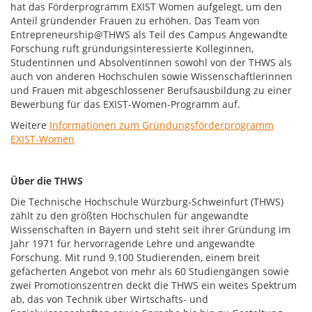
hat das Förderprogramm EXIST Women aufgelegt, um den
Anteil gründender Frauen zu erhöhen. Das Team von
Entrepreneurship@THWS als Teil des Campus Angewandte
Forschung ruft gründungsinteressierte Kolleginnen,
Studentinnen und Absolventinnen sowohl von der THWS als
auch von anderen Hochschulen sowie Wissenschaftlerinnen
und Frauen mit abgeschlossener Berufsausbildung zu einer
Bewerbung für das EXIST-Women-Programm auf.
Weitere
Informationen zum Gründungsförderprogramm
EXIST-Women
Über die THWS
Die Technische Hochschule Würzburg-Schweinfurt (THWS)
zählt zu den größten Hochschulen für angewandte
Wissenschaften in Bayern und steht seit ihrer Gründung im
Jahr 1971 für hervorragende Lehre und angewandte
Forschung. Mit rund 9.100 Studierenden, einem breit
gefächerten Angebot von mehr als 60 Studiengängen sowie
zwei Promotionszentren deckt die THWS ein weites Spektrum
ab, das von Technik über Wirtschafts- und