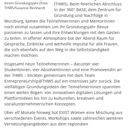
ihrem Gründungsjahr (Foto:
(THWS). Beim feierlichen Abschluss
THWS/Susanne Reinhard)
in der 360° BASE, dem Zentrum für
Gründung und Nachfolge in
Würzburg, kamen die Teilnehmerinnen und Mentorinnen
noch einmal zusammen, um ihr Gründungsjahr Revue
passieren zu lassen und ihre Entwicklungen mit den Gästen
zu teilen. In offener Atmosphäre bot der Abend Raum für
Gespräche, Einblicke und wertvolle Impulse für alle Frauen,
die sich ebenfalls auf den Weg in die Selbstständigkeit
machen möchten.
Insgesamt neun Teilnehmerinnen – darunter vier
Studentinnen, vier Absolventinnen und eine Promovendin an
der THWS – blickten gemeinsam mit dem Team
Entrepreneurship@THWS auf ein intensives Jahr zurück. Die
vielfältigen Gründungsideen der Teilnehmerinnen spannten
einen weiten Bogen: von innovativen digitalen Lösungen und
Plattformideen bis hin zu kulturellen, kreativen und
sozialunternehmerischen Konzepten.
Über elf Monate hinweg bot EXIST Women eine Mischung aus
verschiedenen Events, Workshops sowie zahlreichen weiteren
Vernetzungsangeboten aus dem regionalen