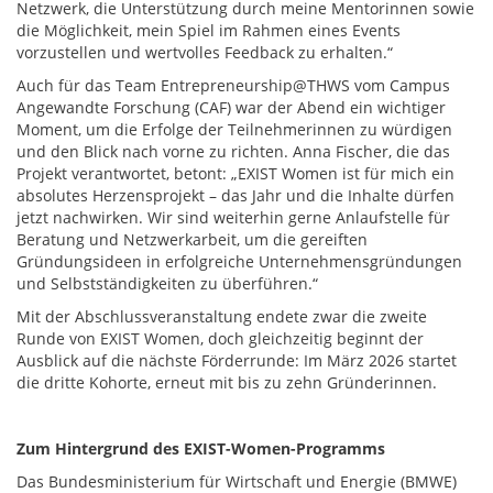
Netzwerk, die Unterstützung durch meine Mentorinnen sowie
die Möglichkeit, mein Spiel im Rahmen eines Events
vorzustellen und wertvolles Feedback zu erhalten.“
Auch für das Team Entrepreneurship@THWS vom Campus
Angewandte Forschung (CAF) war der Abend ein wichtiger
Moment, um die Erfolge der Teilnehmerinnen zu würdigen
und den Blick nach vorne zu richten. Anna Fischer, die das
Projekt verantwortet, betont: „EXIST Women ist für mich ein
absolutes Herzensprojekt – das Jahr und die Inhalte dürfen
jetzt nachwirken. Wir sind weiterhin gerne Anlaufstelle für
Beratung und Netzwerkarbeit, um die gereiften
Gründungsideen in erfolgreiche Unternehmensgründungen
und Selbstständigkeiten zu überführen.“
Mit der Abschlussveranstaltung endete zwar die zweite
Runde von EXIST Women, doch gleichzeitig beginnt der
Ausblick auf die nächste Förderrunde: Im März 2026 startet
die dritte Kohorte, erneut mit bis zu zehn Gründerinnen.
Zum Hintergrund des EXIST-Women-Programms
Das Bundesministerium für Wirtschaft und Energie (BMWE)