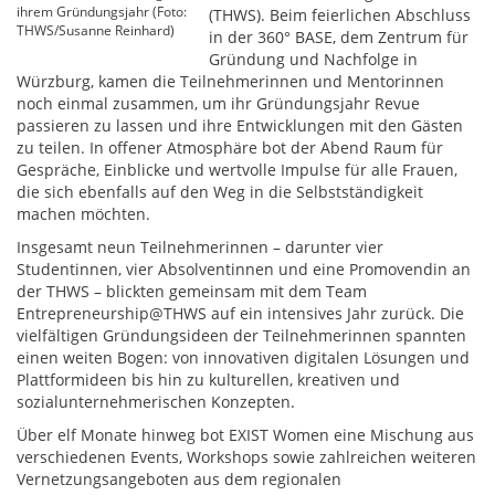
ihrem Gründungsjahr (Foto:
(THWS). Beim feierlichen Abschluss
THWS/Susanne Reinhard)
in der 360° BASE, dem Zentrum für
Gründung und Nachfolge in
Würzburg, kamen die Teilnehmerinnen und Mentorinnen
noch einmal zusammen, um ihr Gründungsjahr Revue
passieren zu lassen und ihre Entwicklungen mit den Gästen
zu teilen. In offener Atmosphäre bot der Abend Raum für
Gespräche, Einblicke und wertvolle Impulse für alle Frauen,
die sich ebenfalls auf den Weg in die Selbstständigkeit
machen möchten.
Insgesamt neun Teilnehmerinnen – darunter vier
Studentinnen, vier Absolventinnen und eine Promovendin an
der THWS – blickten gemeinsam mit dem Team
Entrepreneurship@THWS auf ein intensives Jahr zurück. Die
vielfältigen Gründungsideen der Teilnehmerinnen spannten
einen weiten Bogen: von innovativen digitalen Lösungen und
Plattformideen bis hin zu kulturellen, kreativen und
sozialunternehmerischen Konzepten.
Über elf Monate hinweg bot EXIST Women eine Mischung aus
verschiedenen Events, Workshops sowie zahlreichen weiteren
Vernetzungsangeboten aus dem regionalen