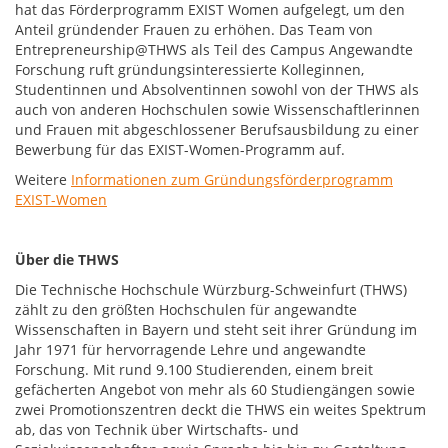
hat das Förderprogramm EXIST Women aufgelegt, um den
Anteil gründender Frauen zu erhöhen. Das Team von
Entrepreneurship@THWS als Teil des Campus Angewandte
Forschung ruft gründungsinteressierte Kolleginnen,
Studentinnen und Absolventinnen sowohl von der THWS als
auch von anderen Hochschulen sowie Wissenschaftlerinnen
und Frauen mit abgeschlossener Berufsausbildung zu einer
Bewerbung für das EXIST-Women-Programm auf.
Weitere
Informationen zum Gründungsförderprogramm
EXIST-Women
Über die THWS
Die Technische Hochschule Würzburg-Schweinfurt (THWS)
zählt zu den größten Hochschulen für angewandte
Wissenschaften in Bayern und steht seit ihrer Gründung im
Jahr 1971 für hervorragende Lehre und angewandte
Forschung. Mit rund 9.100 Studierenden, einem breit
gefächerten Angebot von mehr als 60 Studiengängen sowie
zwei Promotionszentren deckt die THWS ein weites Spektrum
ab, das von Technik über Wirtschafts- und