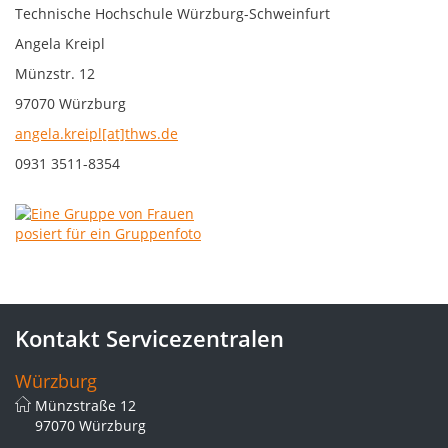
Technische Hochschule Würzburg-Schweinfurt
Angela Kreipl
Münzstr. 12
97070 Würzburg
angela.kreipl[at]thws.de
0931 3511-8354
Kontakt Servicezentralen
Würzburg
Münzstraße 12
97070 Würzburg