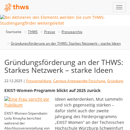
Startseite
THWS
Presse
Pressearchiv
Gründungsförderung an der THWS: Starkes Netzwerk – starke Ideen
Gründungsförderung an der THWS:
Starkes Netzwerk – starke Ideen
22.12.2025 |
Pressemeldung
,
Campus Angewandte Forschung
,
Gründung
EXIST-Women-Programm blickt auf 2025 zurück
Ideen weiterdenken, Mut sammeln
und sich gegenseitig stärken –
dafür steht auch der zweite
EXIST-Women-Stipendiatin
Jahrgang des Förderprogramms
Leila Kmayha berichtet
„EXIST Women“ an der Technischen
während der
Hochschule Würzburg-Schweinfurt
Abschlussveranstaltung von