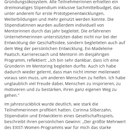
Gründungsökosystem. Alle Teilnehmerinnen erhielten ein
dreimonatiges Stipendium inklusive Sachmittelbudget, das
unter anderem für erste Prototypenentwicklungen,
Weiterbildungen und mehr genutzt werden konnte. Die
Stipendiatinnen wurden außerdem individuell von
Mentorinnen durch das Jahr begleitet. Die erfahrenen
Unternehmerinnen unterstützten dabei nicht nur bei der
Entwicklung der Geschäftsidee, sondern begleiteten auch auf
dem Weg der persönlichen Entwicklung. Evi-Madeleine
Paatsch, Karrierecoach und Mentorin im diesjährigen
Programm, reflektiert: „Ich bin sehr dankbar, dass ich eine
Gründerin im Mentoring begleiten durfte. Auch ich habe
dadurch wieder gelernt, dass man nicht immer meilenweit
voraus sein muss, um anderen Menschen zu helfen. Ich habe
unglaublich viel Freude dabei, Menschen zu inspirieren, zu
motivieren und zu bestärken, ihren ganz eigenen Weg zu
gehen.“
Im Jahresrückblick wurde deutlich, wie stark die
Teilnehmerinnen profitiert hatten. Corinna Silberzahn,
Stipendiatin und Entwicklerin eines Gesellschaftsspiels,
beschreibt ihren persönlichen Gewinn: „Der größte Mehrwert
des EXIST-Women-Programms war für mich das starke