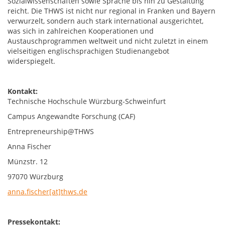
Sozialwissenschaften sowie Sprache bis hin zu Gestaltung
reicht. Die THWS ist nicht nur regional in Franken und Bayern
verwurzelt, sondern auch stark international ausgerichtet,
was sich in zahlreichen Kooperationen und
Austauschprogrammen weltweit und nicht zuletzt in einem
vielseitigen englischsprachigen Studienangebot
widerspiegelt.
Kontakt:
Technische Hochschule Würzburg-Schweinfurt
Campus Angewandte Forschung (CAF)
Entrepreneurship@THWS
Anna Fischer
Münzstr. 12
97070 Würzburg
anna.fischer[at]thws.de
Pressekontakt: