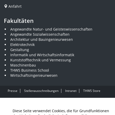
Anfahrt
Fakultäten
Angewandte Natur- und Geisteswissenschaften
Angewandte Sozialwissenschaften
Architektur und Bauingenieurwesen
Elektrotechnik
Gestaltung
Informatik und Wirtschaftsinformatik
Kunststofftechnik und Vermessung
Maschinenbau
THWS Business School
Wirtschaftsingenieurwesen
Presse
Stellenausschreibungen
Intranet
THWS Store
Instagram
YouTube
LinkedIn
Diese Seite verwendet Cookies, die für Grundfunktionen
Impressum
Barrierefreiheit
Datenschutz