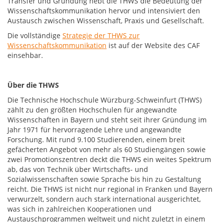
Transfer und Gründung hebt die THWS die Bedeutung der
Wissenschaftskommunikation hervor und intensiviert den
Austausch zwischen Wissenschaft, Praxis und Gesellschaft.
Die vollständige
Strategie der THWS zur
Wissenschaftskommunikation
ist auf der Website des CAF
einsehbar.
Über die THWS
Die Technische Hochschule Würzburg-Schweinfurt (THWS)
zählt zu den größten Hochschulen für angewandte
Wissenschaften in Bayern und steht seit ihrer Gründung im
Jahr 1971 für hervorragende Lehre und angewandte
Forschung. Mit rund 9.100 Studierenden, einem breit
gefächerten Angebot von mehr als 60 Studiengängen sowie
zwei Promotionszentren deckt die THWS ein weites Spektrum
ab, das von Technik über Wirtschafts- und
Sozialwissenschaften sowie Sprache bis hin zu Gestaltung
reicht. Die THWS ist nicht nur regional in Franken und Bayern
verwurzelt, sondern auch stark international ausgerichtet,
was sich in zahlreichen Kooperationen und
Austauschprogrammen weltweit und nicht zuletzt in einem