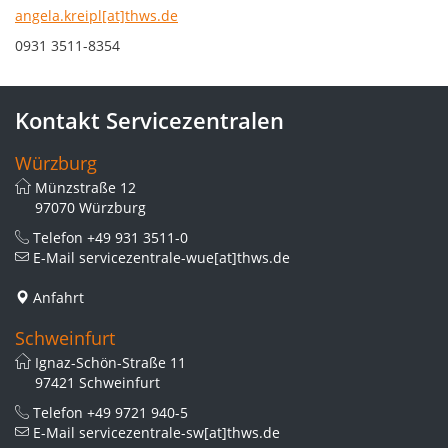
angela.kreipl[at]thws.de
0931 3511-8354
Kontakt Servicezentralen
Würzburg
Münzstraße 12
97070 Würzburg
Telefon
+49 931 3511-0
E-Mail
servicezentrale-wue[at]thws.de
Anfahrt
Schweinfurt
Ignaz-Schön-Straße 11
97421 Schweinfurt
Telefon
+49 9721 940-5
E-Mail
servicezentrale-sw[at]thws.de