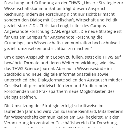
Forschung und Gründung an der THWS. „Unsere Strategie zur
Wissenschaftskommunikation trägt diesem Anspruch
Rechnung, indem sie Forschung nicht nur sichtbar macht,
sondern den Dialog mit Gesellschaft, Wirtschaft und Politik
gezielt stärkt.“ Dr. Christian Lengl, Leiter des Campus
Angewandte Forschung (CAF), ergänzt: „Die neue Strategie ist
für uns am Campus für Angewandte Forschung die
Grundlage, um Wissenschaftskommunikation hochschulweit
gezielt umzusetzen und sichtbar zu machen.“
Um diesen Anspruch mit Leben zu füllen, setzt die THWS auf
bewährte Formate und deren Weiterentwicklung, wie etwa
das THWS Science Journal. Aber auch Wissenswände im
Stadtbild und neue, digitale Informationsstellen sowie
unterschiedliche Dialogformate sollen den Austausch mit der
Gesellschaft perspektivisch fördern und Studierenden,
Forschenden und Praxispartnern neue Möglichkeiten des
Dialogs eröffnen.
Die Umsetzung der Strategie erfolgt schrittweise im
laufenden Jahr und wird von Susanne Reinhard, Mitarbeiterin
für Wissenschaftskommunikation am CAF, begleitet. Mit der
Verankerung im zentralen Geschäftsbereich für Forschung,