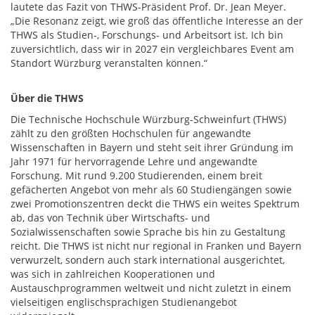
lautete das Fazit von THWS-Präsident Prof. Dr. Jean Meyer.
„Die Resonanz zeigt, wie groß das öffentliche Interesse an der
THWS als Studien-, Forschungs- und Arbeitsort ist. Ich bin
zuversichtlich, dass wir in 2027 ein vergleichbares Event am
Standort Würzburg veranstalten können.“
Über die THWS
Die Technische Hochschule Würzburg-Schweinfurt (THWS)
zählt zu den größten Hochschulen für angewandte
Wissenschaften in Bayern und steht seit ihrer Gründung im
Jahr 1971 für hervorragende Lehre und angewandte
Forschung. Mit rund 9.200 Studierenden, einem breit
gefächerten Angebot von mehr als 60 Studiengängen sowie
zwei Promotionszentren deckt die THWS ein weites Spektrum
ab, das von Technik über Wirtschafts- und
Sozialwissenschaften sowie Sprache bis hin zu Gestaltung
reicht. Die THWS ist nicht nur regional in Franken und Bayern
verwurzelt, sondern auch stark international ausgerichtet,
was sich in zahlreichen Kooperationen und
Austauschprogrammen weltweit und nicht zuletzt in einem
vielseitigen englischsprachigen Studienangebot