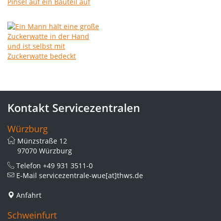
Kontakt Servicezentralen
Würzburg
Münzstraße 12
97070 Würzburg
Telefon
+49 931 3511-0
E-Mail
servicezentrale-wue[at]thws.de
Anfahrt
Schweinfurt