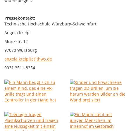
widerspiegelt.
Pressekontakt:
Technische Hochschule Würzburg-Schweinfurt
Angela Kreipl
Münzstr. 12
97070 Würzburg
angela.kreipl[at]thws.de
0931 3511-8354