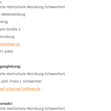
:
che Hochschule Würzburg-Schweinfurt
 Weiterbildung
ehrig
orn-Straße 2
Würzburg
[at]thws.de
11-6305
gangleitung:
che Hochschule Würzburg-Schweinfurt
. phil. Franz J. Schwermer
osef.schermer[at]thws.de
ontakt:
che Hochschule Würzburg-Schweinfurt