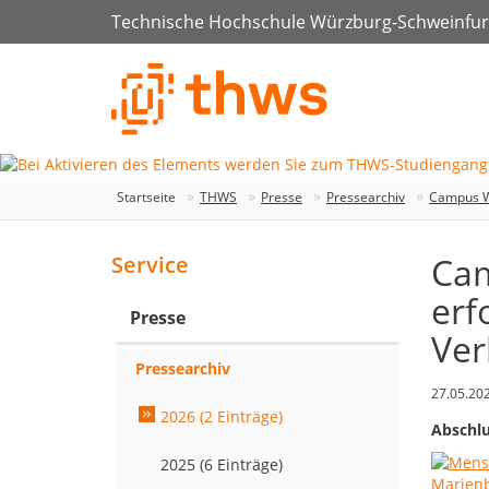
Technische Hochschule Würzburg-Schweinfur
Startseite
THWS
Presse
Pressearchiv
Campus We
Cam
Service
erf
Presse
Ver
Pressearchiv
27.05.20
2026 (2 Einträge)
Abschlu
2025 (6 Einträge)