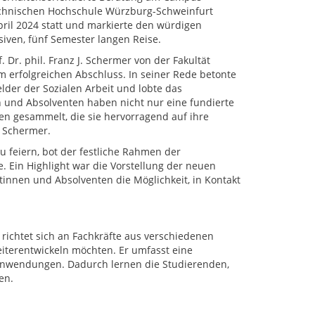
chnischen Hochschule Würzburg-Schweinfurt
ril 2024 statt und markierte den würdigen
siven, fünf Semester langen Reise.
. Dr. phil. Franz J. Schermer von der Fakultät
m erfolgreichen Abschluss. In seiner Rede betonte
lder der Sozialen Arbeit und lobte das
und Absolventen haben nicht nur eine fundierte
n gesammelt, die sie hervorragend auf ihre
. Schermer.
 feiern, bot der festliche Rahmen der
 Ein Highlight war die Vorstellung der neuen
tinnen und Absolventen die Möglichkeit, in Kontakt
richtet sich an Fachkräfte aus verschiedenen
eiterentwickeln möchten. Er umfasst eine
Anwendungen. Dadurch lernen die Studierenden,
en.