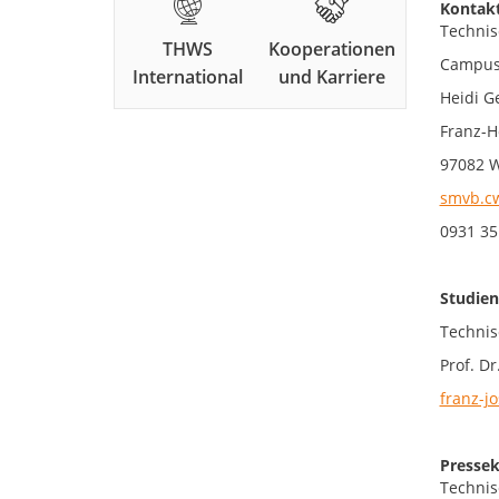
Kontakt
Technis
THWS
Kooperationen
Campus
International
und Karriere
Heidi G
Franz-H
97082 
smvb.cw
0931 35
Studien
Technis
Prof. Dr
franz-j
Pressek
Technis