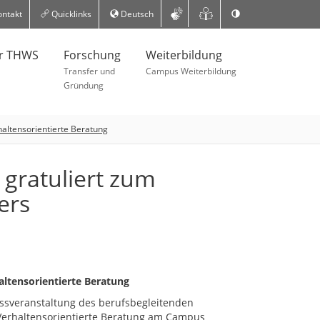
ntakt
Quicklinks
Deutsch
er THWS
Forschung
Weiterbildung
Transfer und
Campus Weiterbildung
Gründung
altensorientierte Beratung
gratuliert zum
ers
ltensorientierte Beratung
ussveranstaltung des berufsbegleitenden
erhaltensorientierte Beratung am Campus