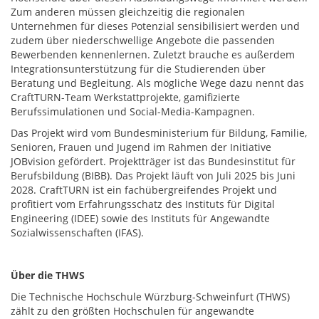
Zum anderen müssen gleichzeitig die regionalen
Unternehmen für dieses Potenzial sensibilisiert werden und
zudem über niederschwellige Angebote die passenden
Bewerbenden kennenlernen. Zuletzt brauche es außerdem
Integrationsunterstützung für die Studierenden über
Beratung und Begleitung. Als mögliche Wege dazu nennt das
CraftTURN-Team Werkstattprojekte, gamifizierte
Berufssimulationen und Social-Media-Kampagnen.
Das Projekt wird vom Bundesministerium für Bildung, Familie,
Senioren, Frauen und Jugend im Rahmen der Initiative
JOBvision gefördert. Projektträger ist das Bundesinstitut für
Berufsbildung (BIBB). Das Projekt läuft von Juli 2025 bis Juni
2028. CraftTURN ist ein fachübergreifendes Projekt und
profitiert vom Erfahrungsschatz des Instituts für Digital
Engineering (IDEE) sowie des Instituts für Angewandte
Sozialwissenschaften (IFAS).
Über die THWS
Die Technische Hochschule Würzburg-Schweinfurt (THWS)
zählt zu den größten Hochschulen für angewandte