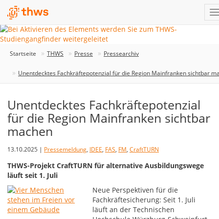
Startseite
THWS
Presse
Pressearchiv
Unentdecktes Fachkräftepotenzial für die Region Mainfranken sichtbar m
Unentdecktes Fachkräftepotenzial
für die Region Mainfranken sichtbar
machen
13.10.2025 |
Pressemeldung
,
IDEE
,
FAS
,
FM
,
CraftTURN
THWS-Projekt CraftTURN für alternative Ausbildungswege
läuft seit 1. Juli
Neue Perspektiven für die
Fachkräftesicherung: Seit 1. Juli
läuft an der Technischen