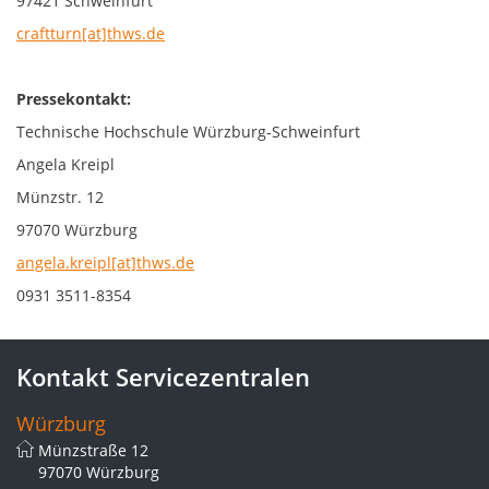
97421 Schweinfurt
craftturn[at]thws.de
Pressekontakt:
Technische Hochschule Würzburg-Schweinfurt
Angela Kreipl
Münzstr. 12
97070 Würzburg
angela.kreipl[at]thws.de
0931 3511-8354
Kontakt Servicezentralen
Würzburg
Münzstraße 12
97070 Würzburg