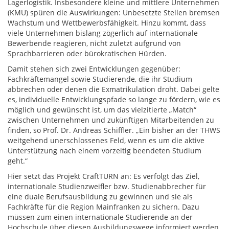
Lagerlogistik. Insbesondere kleine und mittlere Unternehmen
(KMU) spüren die Auswirkungen: Unbesetzte Stellen bremsen
Wachstum und Wettbewerbsfähigkeit. Hinzu kommt, dass
viele Unternehmen bislang zögerlich auf internationale
Bewerbende reagieren, nicht zuletzt aufgrund von
Sprachbarrieren oder bürokratischen Hürden.
Damit stehen sich zwei Entwicklungen gegenüber:
Fachkräftemangel sowie Studierende, die ihr Studium
abbrechen oder denen die Exmatrikulation droht. Dabei gelte
es, individuelle Entwicklungspfade so lange zu fördern, wie es
möglich und gewünscht ist, um das vielzitierte „Match“
zwischen Unternehmen und zukünftigen Mitarbeitenden zu
finden, so Prof. Dr. Andreas Schiffler. „Ein bisher an der THWS
weitgehend unerschlossenes Feld, wenn es um die aktive
Unterstützung nach einem vorzeitig beendeten Studium
geht.“
Hier setzt das Projekt CraftTURN an: Es verfolgt das Ziel,
internationale Studienzweifler bzw. Studienabbrecher für
eine duale Berufsausbildung zu gewinnen und sie als
Fachkräfte für die Region Mainfranken zu sichern. Dazu
müssen zum einen internationale Studierende an der
Hochschule über diesen Ausbildungswege informiert werden.