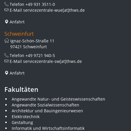
Telefon
+49 931 3511-0
E-Mail
servicezentrale-wue[at]thws.de
Anfahrt
Schweinfurt
Ignaz-Schön-Straße 11
97421 Schweinfurt
Telefon
+49 9721 940-5
E-Mail
servicezentrale-sw[at]thws.de
Anfahrt
Fakultäten
Angewandte Natur- und Geisteswissenschaften
Angewandte Sozialwissenschaften
Architektur und Bauingenieurwesen
Elektrotechnik
Gestaltung
Informatik und Wirtschaftsinformatik