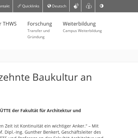
ntakt
Quicklinks
Deutsch
er THWS
Forschung
Weiterbildung
Transfer und
Campus Weiterbildung
Gründung
rzehnte Baukultur an
ÜTTE der Fakultät für Architektur und
n Zeit ist Kontinuität ein wichtiger Anker.“ – Mit
. Dipl.-Ing. Gunther Benkert, Geschäftsleiter des