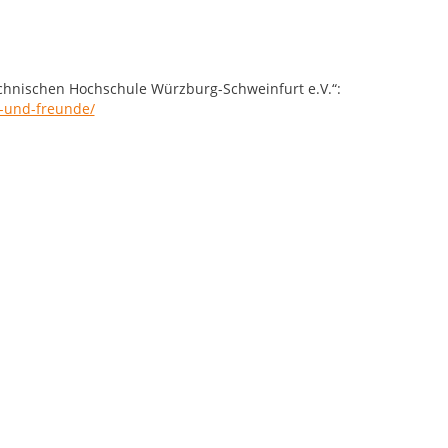
echnischen Hochschule Würzburg-Schweinfurt e.V.“:
r-und-freunde/