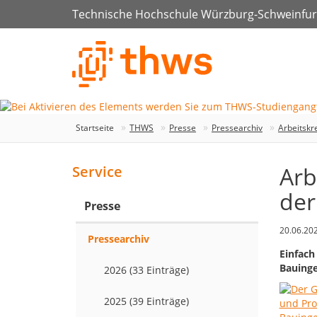
Technische Hochschule Würzburg-Schweinfur
Startseite
THWS
Presse
Pressearchiv
Arbeitskr
Arb
Service
de
Presse
20.06.20
Pressearchiv
Einfach
Bauinge
2026 (33 Einträge)
2025 (39 Einträge)