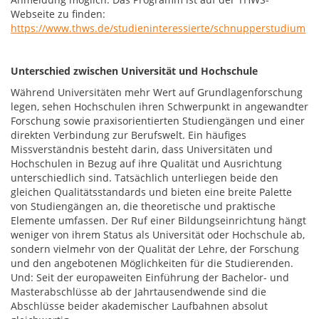
Webseite zu finden:
https://www.thws.de/studieninteressierte/schnupperstudium
Unterschied zwischen Universität und Hochschule
Während Universitäten mehr Wert auf Grundlagenforschung
legen, sehen Hochschulen ihren Schwerpunkt in angewandter
Forschung sowie praxisorientierten Studiengängen und einer
direkten Verbindung zur Berufswelt. Ein häufiges
Missverständnis besteht darin, dass Universitäten und
Hochschulen in Bezug auf ihre Qualität und Ausrichtung
unterschiedlich sind. Tatsächlich unterliegen beide den
gleichen Qualitätsstandards und bieten eine breite Palette
von Studiengängen an, die theoretische und praktische
Elemente umfassen. Der Ruf einer Bildungseinrichtung hängt
weniger von ihrem Status als Universität oder Hochschule ab,
sondern vielmehr von der Qualität der Lehre, der Forschung
und den angebotenen Möglichkeiten für die Studierenden.
Und: Seit der europaweiten Einführung der Bachelor- und
Masterabschlüsse ab der Jahrtausendwende sind die
Abschlüsse beider akademischer Laufbahnen absolut