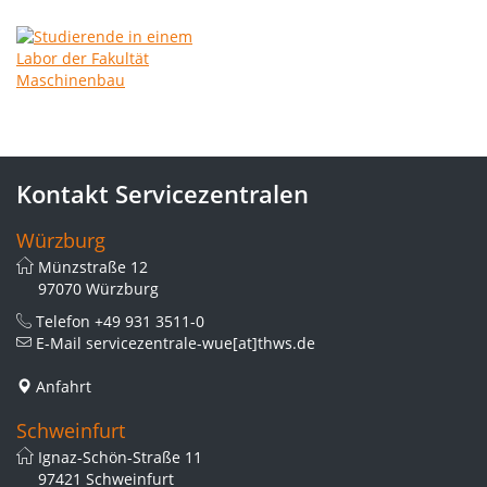
Kontakt Servicezentralen
Würzburg
Münzstraße 12
97070 Würzburg
Telefon
+49 931 3511-0
E-Mail
servicezentrale-wue[at]thws.de
Anfahrt
Schweinfurt
Ignaz-Schön-Straße 11
97421 Schweinfurt