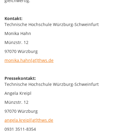
gleichwertig.
Kontakt:
Technische Hochschule Würzburg-Schweinfurt
Monika Hahn
Münzstr. 12
97070 Würzburg
monika.hahn[at]thws.de
Pressekontakt:
Technische Hochschule Würzburg-Schweinfurt
Angela Kreipl
Münzstr. 12
97070 Würzburg
angela.kreipl[at]thws.de
0931 3511-8354