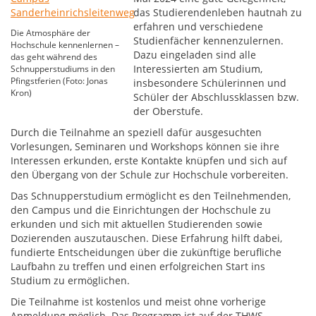
das Studierendenleben hautnah zu
erfahren und verschiedene
Die Atmosphäre der
Studienfächer kennenzulernen.
Hochschule kennenlernen –
Dazu eingeladen sind alle
das geht während des
Interessierten am Studium,
Schnupperstudiums in den
Pfingstferien (Foto: Jonas
insbesondere Schülerinnen und
Kron)
Schüler der Abschlussklassen bzw.
der Oberstufe.
Durch die Teilnahme an speziell dafür ausgesuchten
Vorlesungen, Seminaren und Workshops können sie ihre
Interessen erkunden, erste Kontakte knüpfen und sich auf
den Übergang von der Schule zur Hochschule vorbereiten.
Das Schnupperstudium ermöglicht es den Teilnehmenden,
den Campus und die Einrichtungen der Hochschule zu
erkunden und sich mit aktuellen Studierenden sowie
Dozierenden auszutauschen. Diese Erfahrung hilft dabei,
fundierte Entscheidungen über die zukünftige berufliche
Laufbahn zu treffen und einen erfolgreichen Start ins
Studium zu ermöglichen.
Die Teilnahme ist kostenlos und meist ohne vorherige
Anmeldung möglich. Das Programm ist auf der THWS-