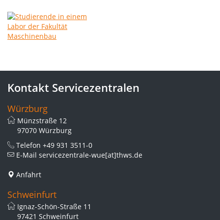
Kontakt Servicezentralen
Würzburg
Münzstraße 12
97070 Würzburg
Telefon
+49 931 3511-0
E-Mail
servicezentrale-wue[at]thws.de
Anfahrt
Schweinfurt
Ignaz-Schön-Straße 11
97421 Schweinfurt