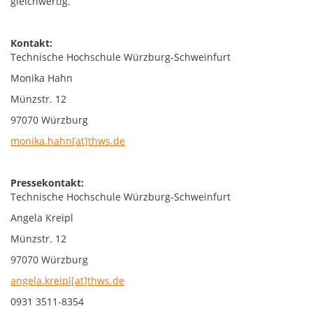
gleichwertig.
Kontakt:
Technische Hochschule Würzburg-Schweinfurt
Monika Hahn
Münzstr. 12
97070 Würzburg
monika.hahn[at]thws.de
Pressekontakt:
Technische Hochschule Würzburg-Schweinfurt
Angela Kreipl
Münzstr. 12
97070 Würzburg
angela.kreipl[at]thws.de
0931 3511-8354