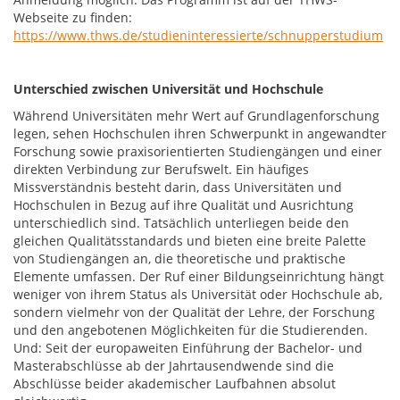
Webseite zu finden:
https://www.thws.de/studieninteressierte/schnupperstudium
Unterschied zwischen Universität und Hochschule
Während Universitäten mehr Wert auf Grundlagenforschung
legen, sehen Hochschulen ihren Schwerpunkt in angewandter
Forschung sowie praxisorientierten Studiengängen und einer
direkten Verbindung zur Berufswelt. Ein häufiges
Missverständnis besteht darin, dass Universitäten und
Hochschulen in Bezug auf ihre Qualität und Ausrichtung
unterschiedlich sind. Tatsächlich unterliegen beide den
gleichen Qualitätsstandards und bieten eine breite Palette
von Studiengängen an, die theoretische und praktische
Elemente umfassen. Der Ruf einer Bildungseinrichtung hängt
weniger von ihrem Status als Universität oder Hochschule ab,
sondern vielmehr von der Qualität der Lehre, der Forschung
und den angebotenen Möglichkeiten für die Studierenden.
Und: Seit der europaweiten Einführung der Bachelor- und
Masterabschlüsse ab der Jahrtausendwende sind die
Abschlüsse beider akademischer Laufbahnen absolut