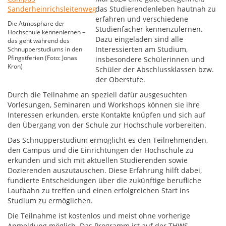
das Studierendenleben hautnah zu
erfahren und verschiedene
Die Atmosphäre der
Studienfächer kennenzulernen.
Hochschule kennenlernen –
Dazu eingeladen sind alle
das geht während des
Interessierten am Studium,
Schnupperstudiums in den
Pfingstferien (Foto: Jonas
insbesondere Schülerinnen und
Kron)
Schüler der Abschlussklassen bzw.
der Oberstufe.
Durch die Teilnahme an speziell dafür ausgesuchten
Vorlesungen, Seminaren und Workshops können sie ihre
Interessen erkunden, erste Kontakte knüpfen und sich auf
den Übergang von der Schule zur Hochschule vorbereiten.
Das Schnupperstudium ermöglicht es den Teilnehmenden,
den Campus und die Einrichtungen der Hochschule zu
erkunden und sich mit aktuellen Studierenden sowie
Dozierenden auszutauschen. Diese Erfahrung hilft dabei,
fundierte Entscheidungen über die zukünftige berufliche
Laufbahn zu treffen und einen erfolgreichen Start ins
Studium zu ermöglichen.
Die Teilnahme ist kostenlos und meist ohne vorherige
Anmeldung möglich. Das Programm ist auf der THWS-