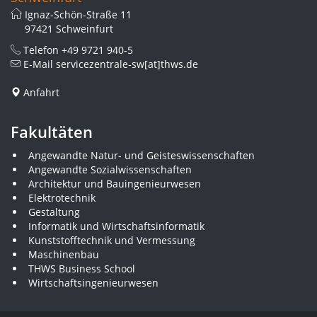
Ignaz-Schön-Straße 11
97421 Schweinfurt
Telefon
+49 9721 940-5
E-Mail
servicezentrale-sw[at]thws.de
Anfahrt
Fakultäten
Angewandte Natur- und Geisteswissenschaften
Angewandte Sozialwissenschaften
Architektur und Bauingenieurwesen
Elektrotechnik
Gestaltung
Informatik und Wirtschaftsinformatik
Kunststofftechnik und Vermessung
Maschinenbau
THWS Business School
Wirtschaftsingenieurwesen