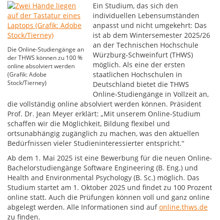
Ein Studium, das sich den
individuellen Lebensumständen
anpasst und nicht umgekehrt: Das
ist ab dem Wintersemester 2025/26
an der Technischen Hochschule
Die Online-Studiengänge an
Würzburg-Schweinfurt (THWS)
der THWS können zu 100 %
möglich. Als eine der ersten
online absolviert werden
staatlichen Hochschulen in
(Grafik: Adobe
Stock/Tierney)
Deutschland bietet die THWS
Online-Studiengänge in Vollzeit an,
die vollständig online absolviert werden können. Präsident
Prof. Dr. Jean Meyer erklärt: „Mit unserem Online-Studium
schaffen wir die Möglichkeit, Bildung flexibel und
ortsunabhängig zugänglich zu machen, was den aktuellen
Bedürfnissen vieler Studieninteressierter entspricht.“
Ab dem 1. Mai 2025 ist eine Bewerbung für die neuen Online-
Bachelorstudiengänge Software Engineering (B. Eng.) und
Health and Environmental Psychology (B. Sc.) möglich. Das
Studium startet am 1. Oktober 2025 und findet zu 100 Prozent
online statt. Auch die Prüfungen können voll und ganz online
abgelegt werden. Alle Informationen sind auf
online.thws.de
zu finden.