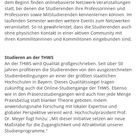
dem Beginn finden onlinebasierte Netzwerk-Veranstaltungen
statt, bei denen die Studierenden ihre Professorinnen und
Professoren sowie Mitstudierenden kennenlernen können. Im
laufenden Semester werden weitere Events zum Netzwerken
veranstaltet. So ist gewährleistet, dass die Studierenden auch
ohne physischen Kontakt in einer aktiven Community mit
ihren Kommilitoninnen und Kommilitonen eingebunden sind.
Studieren an der THWS
An der THWS wird Qualität großgeschrieben. Seit über 50
Jahren profitieren die Studierenden von den ausgezeichneten
Studienbedingungen an einer der größten staatlichen
Hochschulen in Bayern. Dieses Qualitätssiegel tragen
zukünftig auch die Online-Studiengänge der THWS. Ebenso
wie in den Präsenzstudiengängen wird auch hier jede Menge
Praxisbezug statt blanker Theorie geboten, indem
anwendungsnahe Forschung mit lokaler Expertise und
globaler Perspektive vereint wird. Hochschulpräsident Prof.
Dr. Meyer fügt hinzu: „Mit dieser Initiative setzen wir neue
Maßstäbe für die Zugänglichkeit und Attraktivität unserer
Studienprogramme.“