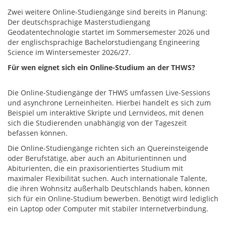
Zwei weitere Online-Studiengänge sind bereits in Planung:
Der deutschsprachige Masterstudiengang
Geodatentechnologie startet im Sommersemester 2026 und
der englischsprachige Bachelorstudiengang Engineering
Science im Wintersemester 2026/27.
Für wen eignet sich ein Online-Studium an der THWS?
Die Online-Studiengänge der THWS umfassen Live-Sessions
und asynchrone Lerneinheiten. Hierbei handelt es sich zum
Beispiel um interaktive Skripte und Lernvideos, mit denen
sich die Studierenden unabhängig von der Tageszeit
befassen können.
Die Online-Studiengänge richten sich an Quereinsteigende
oder Berufstätige, aber auch an Abiturientinnen und
Abiturienten, die ein praxisorientiertes Studium mit
maximaler Flexibilität suchen. Auch internationale Talente,
die ihren Wohnsitz außerhalb Deutschlands haben, können
sich für ein Online-Studium bewerben. Benötigt wird lediglich
ein Laptop oder Computer mit stabiler Internetverbindung.