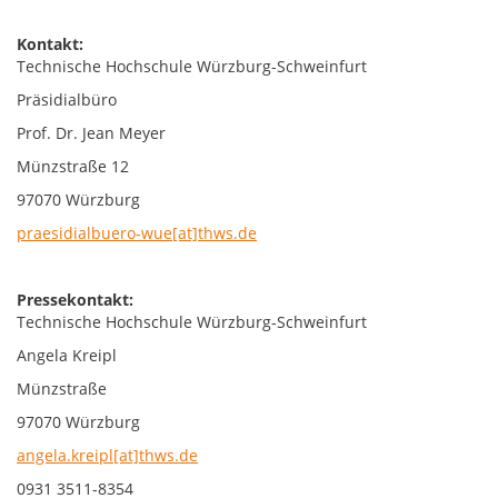
Kontakt:
Technische Hochschule Würzburg-Schweinfurt
Präsidialbüro
Prof. Dr. Jean Meyer
Münzstraße 12
97070 Würzburg
praesidialbuero-wue[at]thws.de
Pressekontakt:
Technische Hochschule Würzburg-Schweinfurt
Angela Kreipl
Münzstraße
97070 Würzburg
angela.kreipl[at]thws.de
0931 3511-8354