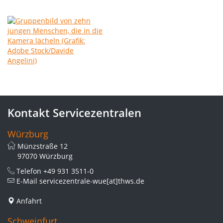
Kontakt Servicezentralen
Würzburg
Münzstraße 12
97070 Würzburg
Telefon
+49 931 3511-0
E-Mail
servicezentrale-wue[at]thws.de
Anfahrt
Schweinfurt