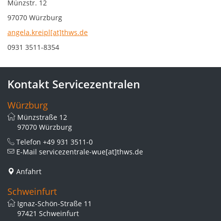
Münzstr. 12
97070 Würzburg
angela.kreipl[at]thws.de
0931 3511-8354
Kontakt Servicezentralen
Würzburg
Münzstraße 12
97070 Würzburg
Telefon
+49 931 3511-0
E-Mail
servicezentrale-wue[at]thws.de
Anfahrt
Schweinfurt
Ignaz-Schön-Straße 11
97421 Schweinfurt