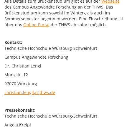
Alle Details zum Brückenstudium gibt es auf der
Webseite
des Campus Angewandte Forschung an der THWS. Das
Brückenstudium kann sowohl im Winter-, als auch im
Sommersemester begonnen werden. Eine Einschreibung ist
über das
Online-Portal
der THWS ab sofort möglich.
Kontakt:
Technische Hochschule Würzburg-Schweinfurt
Campus Angewandte Forschung
Dr. Christian Lengl
Münzstr. 12
97070 Würzburg
christian.lengl[at]thws.de
Pressekontakt:
Technische Hochschule Würzburg-Schweinfurt
Angela Kreipl