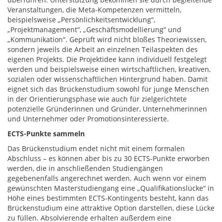
Veranstaltungen, die Meta-Kompetenzen vermitteln,
beispielsweise „Persönlichkeitsentwicklung“,
„Projektmanagement“, „Geschäftsmodellierung“ und
„Kommunikation“. Geprüft wird nicht bloßes Theoriewissen,
sondern jeweils die Arbeit an einzelnen Teilaspekten des
eigenen Projekts. Die Projektidee kann individuell festgelegt
werden und beispielsweise einen wirtschaftlichen, kreativen,
sozialen oder wissenschaftlichen Hintergrund haben. Damit
eignet sich das Brückenstudium sowohl für junge Menschen
in der Orientierungsphase wie auch für zielgerichtete
potenzielle Gründerinnen und Gründer, Unternehmerinnen
und Unternehmer oder Promotionsinteressierte.
ECTS-Punkte sammeln
Das Brückenstudium endet nicht mit einem formalen
Abschluss – es können aber bis zu 30 ECTS-Punkte erworben
werden, die in anschließenden Studiengängen
gegebenenfalls angerechnet werden. Auch wenn vor einem
gewünschten Masterstudiengang eine „Qualifikationslücke“ in
Höhe eines bestimmten ECTS-Kontingents besteht, kann das
Brückenstudium eine attraktive Option darstellen, diese Lücke
zu füllen. Absolvierende erhalten außerdem eine