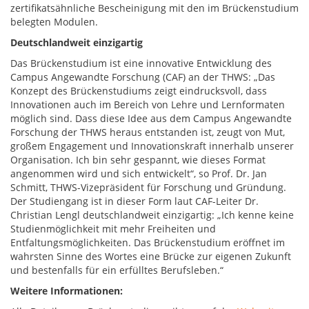
zertifikatsähnliche Bescheinigung mit den im Brückenstudium
belegten Modulen.
Deutschlandweit einzigartig
Das Brückenstudium ist eine innovative Entwicklung des
Campus Angewandte Forschung (CAF) an der THWS: „Das
Konzept des Brückenstudiums zeigt eindrucksvoll, dass
Innovationen auch im Bereich von Lehre und Lernformaten
möglich sind. Dass diese Idee aus dem Campus Angewandte
Forschung der THWS heraus entstanden ist, zeugt von Mut,
großem Engagement und Innovationskraft innerhalb unserer
Organisation. Ich bin sehr gespannt, wie dieses Format
angenommen wird und sich entwickelt“, so Prof. Dr. Jan
Schmitt, THWS-Vizepräsident für Forschung und Gründung.
Der Studiengang ist in dieser Form laut CAF-Leiter Dr.
Christian Lengl deutschlandweit einzigartig: „Ich kenne keine
Studienmöglichkeit mit mehr Freiheiten und
Entfaltungsmöglichkeiten. Das Brückenstudium eröffnet im
wahrsten Sinne des Wortes eine Brücke zur eigenen Zukunft
und bestenfalls für ein erfülltes Berufsleben.“
Weitere Informationen: