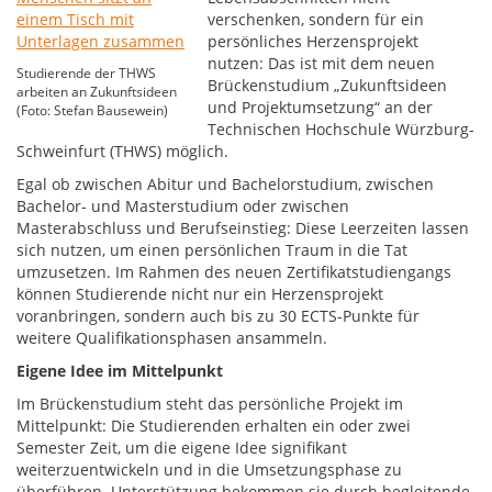
verschenken, sondern für ein
persönliches Herzensprojekt
nutzen: Das ist mit dem neuen
Studierende der THWS
Brückenstudium „Zukunftsideen
arbeiten an Zukunftsideen
und Projektumsetzung“ an der
(Foto: Stefan Bausewein)
Technischen Hochschule Würzburg-
Schweinfurt (THWS) möglich.
Egal ob zwischen Abitur und Bachelorstudium, zwischen
Bachelor- und Masterstudium oder zwischen
Masterabschluss und Berufseinstieg: Diese Leerzeiten lassen
sich nutzen, um einen persönlichen Traum in die Tat
umzusetzen. Im Rahmen des neuen Zertifikatstudiengangs
können Studierende nicht nur ein Herzensprojekt
voranbringen, sondern auch bis zu 30 ECTS-Punkte für
weitere Qualifikationsphasen ansammeln.
Eigene Idee im Mittelpunkt
Im Brückenstudium steht das persönliche Projekt im
Mittelpunkt: Die Studierenden erhalten ein oder zwei
Semester Zeit, um die eigene Idee signifikant
weiterzuentwickeln und in die Umsetzungsphase zu
überführen. Unterstützung bekommen sie durch begleitende