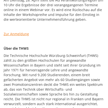
Am Dienstag, 28. April stellt die AG Verantwortungsregion um
10 Uhr die Ergebnisse der drei vorangegangenen Termine
online in einem Webinar vor. Es wird eine Rückschau auf die
Inhalte der Workshopreihe und Impulse für den Einstieg in
die werteorientierte Unternehmensführung geben.
Zur Anmeldung
Über die THWS
Die Technische Hochschule Würzburg-Schweinfurt (THWS)
zählt zu den größten Hochschulen für angewandte
Wissenschaften in Bayern und steht seit ihrer Gründung im
Jahr 1971 für hervorragende Lehre und angewandte
Forschung. Mit rund 9.200 Studierenden, einem breit
gefächerten Angebot von mehr als 60 Studiengängen sowie
zwei Promotionszentren deckt die THWS ein weites Spektrum
ab, das von Technik über Wirtschafts- und
Sozialwissenschaften sowie Sprache bis hin zu Gestaltung
reicht. Die THWS ist nicht nur regional in Franken und Bayern
verwurzelt, sondern auch stark international ausgerichtet,