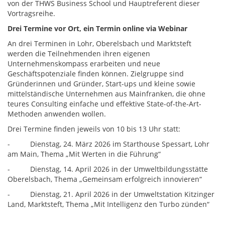
von der THWS Business School und Hauptreferent dieser
Vortragsreihe.
Drei Termine vor Ort, ein Termin online via Webinar
An drei Terminen in Lohr, Oberelsbach und Marktsteft
werden die Teilnehmenden ihren eigenen
Unternehmenskompass erarbeiten und neue
Geschäftspotenziale finden können. Zielgruppe sind
Gründerinnen und Gründer, Start-ups und kleine sowie
mittelständische Unternehmen aus Mainfranken, die ohne
teures Consulting einfache und effektive State-of-the-Art-
Methoden anwenden wollen.
Drei Termine finden jeweils von 10 bis 13 Uhr statt:
- Dienstag, 24. März 2026 im Starthouse Spessart, Lohr
am Main, Thema „Mit Werten in die Führung“
- Dienstag, 14. April 2026 in der Umweltbildungsstätte
Oberelsbach, Thema „Gemeinsam erfolgreich innovieren“
- Dienstag, 21. April 2026 in der Umweltstation Kitzinger
Land, Marktsteft, Thema „Mit Intelligenz den Turbo zünden“