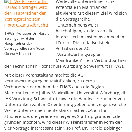
Wertevolle unternehmerische
Potenziale in Mainfranken
aktivieren: Mit diesem Ziel wird sich
die Vortragsreihe
„UnternehmensWERT!“
beschäftigen, zu der sich alle
THWS-Professor Dr. Harald
Interessierten kostenlos anmelden
Bolsinger wird der
können. Die Initiative ist ein
Hauptredner der
Vorhaben der AG
Vortragsreihe sein (Foto:
Oxana Albrecht)
„Verantwortungsregion
Mainfranken“ – ein Verbundpartner
der Technischen Hochschule Würzburg-Schweinfurt (THWS).
Mit dieser Veranstaltung möchte die AG
Verantwortungsregion Mainfranken, zu deren
Verbundpartner neben der THWS auch die Region
Mainfranken, die Julius-Maximilians-Universität Würzburg, die
IHK Würzburg-Schweinfurt sowie die Handwerkskammer von
Unterfranken zählen, Orientierung geben und zeigen, welche
Werte Unternehmen heute stark machen. „Auch für
Studierende, die gerade ein eigenes Start-up gründen oder
gründen möchten, wird dieser Wissenstransfer in Form der
vier Vorträge interessant sein“, so Prof. Dr. Harald Bolsinger