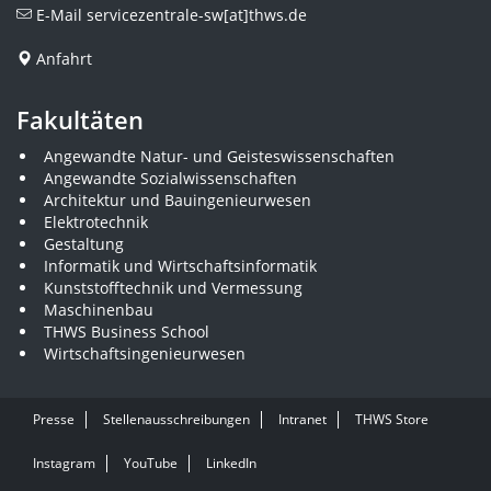
E-Mail
servicezentrale-sw[at]thws.de
Anfahrt
Fakultäten
Angewandte Natur- und Geisteswissenschaften
Angewandte Sozialwissenschaften
Architektur und Bauingenieurwesen
Elektrotechnik
Gestaltung
Informatik und Wirtschaftsinformatik
Kunststofftechnik und Vermessung
Maschinenbau
THWS Business School
Wirtschaftsingenieurwesen
Presse
Stellenausschreibungen
Intranet
THWS Store
Instagram
YouTube
LinkedIn