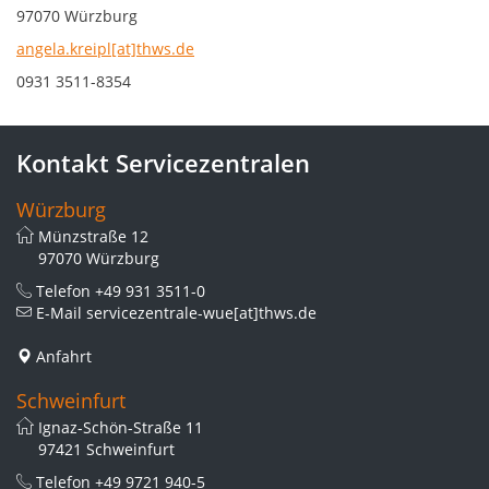
97070 Würzburg
angela.kreipl[at]thws.de
0931 3511-8354
Kontakt Servicezentralen
Würzburg
Münzstraße 12
97070 Würzburg
Telefon
+49 931 3511-0
E-Mail
servicezentrale-wue[at]thws.de
Anfahrt
Schweinfurt
Ignaz-Schön-Straße 11
97421 Schweinfurt
Telefon
+49 9721 940-5