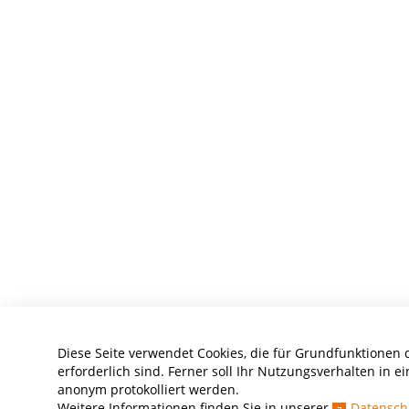
Diese Seite verwendet Cookies, die für Grundfunktionen 
erforderlich sind. Ferner soll Ihr Nutzungsverhalten in ei
anonym protokolliert werden.
Weitere Informationen finden Sie in unserer
Datensch