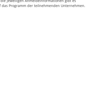
die jeweiligen Anmeldeinformationen gibt es
f das Programm der teilnehmenden Unternehmen.