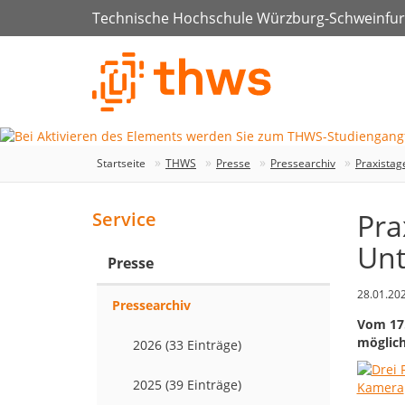
Technische Hochschule Würzburg-Schweinfur
Startseite
THWS
Presse
Pressearchiv
Praxistag
Pra
Service
Unt
Presse
28.01.20
Pressearchiv
Vom 17.
möglic
2026 (33 Einträge)
2025 (39 Einträge)