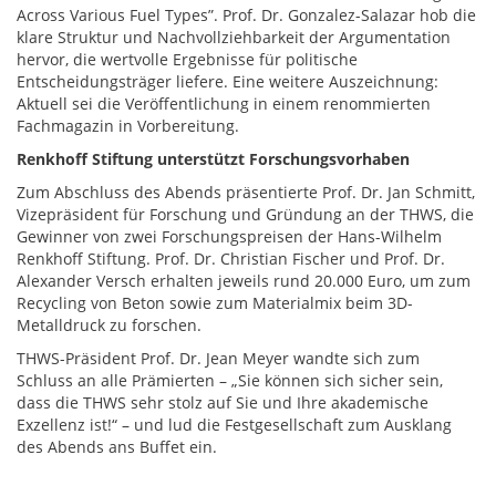
Across Various Fuel Types”. Prof. Dr. Gonzalez-Salazar hob die
klare Struktur und Nachvollziehbarkeit der Argumentation
hervor, die wertvolle Ergebnisse für politische
Entscheidungsträger liefere. Eine weitere Auszeichnung:
Aktuell sei die Veröffentlichung in einem renommierten
Fachmagazin in Vorbereitung.
Renkhoff Stiftung unterstützt Forschungsvorhaben
Zum Abschluss des Abends präsentierte Prof. Dr. Jan Schmitt,
Vizepräsident für Forschung und Gründung an der THWS, die
Gewinner von zwei Forschungspreisen der Hans-Wilhelm
Renkhoff Stiftung. Prof. Dr. Christian Fischer und Prof. Dr.
Alexander Versch erhalten jeweils rund 20.000 Euro, um zum
Recycling von Beton sowie zum Materialmix beim 3D-
Metalldruck zu forschen.
THWS-Präsident Prof. Dr. Jean Meyer wandte sich zum
Schluss an alle Prämierten – „Sie können sich sicher sein,
dass die THWS sehr stolz auf Sie und Ihre akademische
Exzellenz ist!“ – und lud die Festgesellschaft zum Ausklang
des Abends ans Buffet ein.