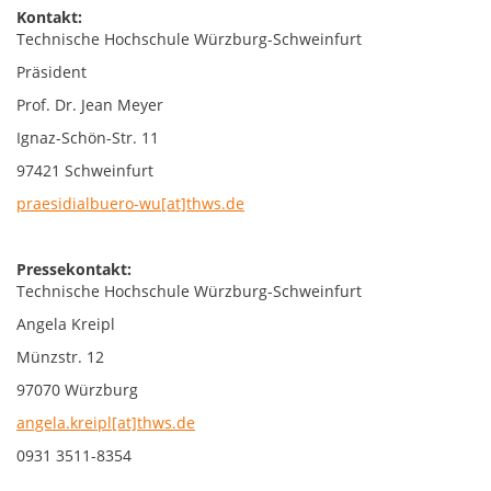
Kontakt:
Technische Hochschule Würzburg-Schweinfurt
Präsident
Prof. Dr. Jean Meyer
Ignaz-Schön-Str. 11
97421 Schweinfurt
praesidialbuero-wu[at]thws.de
Pressekontakt:
Technische Hochschule Würzburg-Schweinfurt
Angela Kreipl
Münzstr. 12
97070 Würzburg
angela.kreipl[at]thws.de
0931 3511-8354