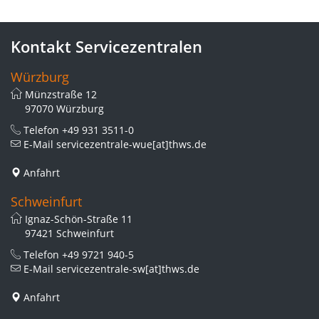
Kontakt Servicezentralen
Würzburg
Münzstraße 12
97070 Würzburg
Telefon
+49 931 3511-0
E-Mail
servicezentrale-wue[at]thws.de
Anfahrt
Schweinfurt
Ignaz-Schön-Straße 11
97421 Schweinfurt
Telefon
+49 9721 940-5
E-Mail
servicezentrale-sw[at]thws.de
Anfahrt