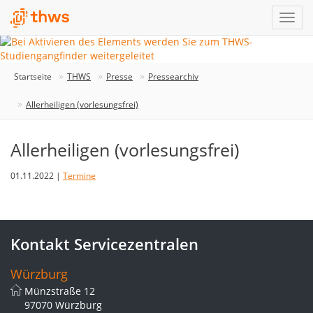
Startseite
THWS
Presse
Pressearchiv
Allerheiligen (vorlesungsfrei)
Allerheiligen (vorlesungsfrei)
01.11.2022 |
Termine
Kontakt Servicezentralen
Würzburg
Münzstraße 12
97070 Würzburg