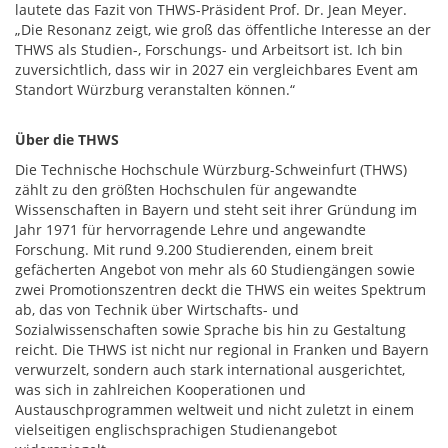
lautete das Fazit von THWS-Präsident Prof. Dr. Jean Meyer.
„Die Resonanz zeigt, wie groß das öffentliche Interesse an der
THWS als Studien-, Forschungs- und Arbeitsort ist. Ich bin
zuversichtlich, dass wir in 2027 ein vergleichbares Event am
Standort Würzburg veranstalten können.“
Über die THWS
Die Technische Hochschule Würzburg-Schweinfurt (THWS)
zählt zu den größten Hochschulen für angewandte
Wissenschaften in Bayern und steht seit ihrer Gründung im
Jahr 1971 für hervorragende Lehre und angewandte
Forschung. Mit rund 9.200 Studierenden, einem breit
gefächerten Angebot von mehr als 60 Studiengängen sowie
zwei Promotionszentren deckt die THWS ein weites Spektrum
ab, das von Technik über Wirtschafts- und
Sozialwissenschaften sowie Sprache bis hin zu Gestaltung
reicht. Die THWS ist nicht nur regional in Franken und Bayern
verwurzelt, sondern auch stark international ausgerichtet,
was sich in zahlreichen Kooperationen und
Austauschprogrammen weltweit und nicht zuletzt in einem
vielseitigen englischsprachigen Studienangebot