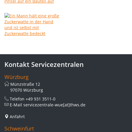
Kontakt Servicezentralen
Würzburg
Münzstraße 12
97070 Würzburg
Telefon
+49 931 3511-0
E-Mail
servicezentrale-wue[at]thws.de
Anfahrt
Schweinfurt