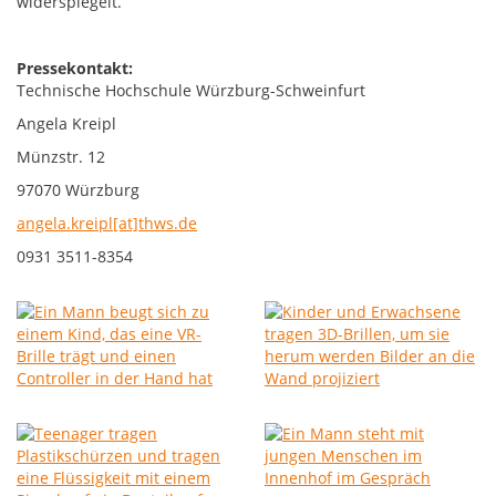
widerspiegelt.
Pressekontakt:
Technische Hochschule Würzburg-Schweinfurt
Angela Kreipl
Münzstr. 12
97070 Würzburg
angela.kreipl[at]thws.de
0931 3511-8354