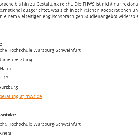
prache bis hin zu Gestaltung reicht. Die THWS ist nicht nur region
nternational ausgerichtet, was sich in zahlreichen Kooperationen
 in einem vielseitigen englischsprachigen Studienangebot widerspie
:
che Hochschule Würzburg-Schweinfurt
tudienberatung
 Hahn
. 12
Würzburg
beratung[at]thws.de
ontakt:
che Hochschule Würzburg-Schweinfurt
Kreipl