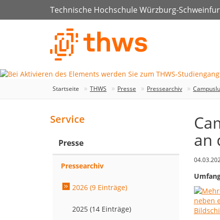
Technische Hochschule Würzburg-Schweinfur
Startseite
THWS
Presse
Pressearchiv
Campusluf
Cam
Service
an 
Presse
04.03.20
Pressearchiv
Umfang
2026 (9 Einträge)
2025 (14 Einträge)