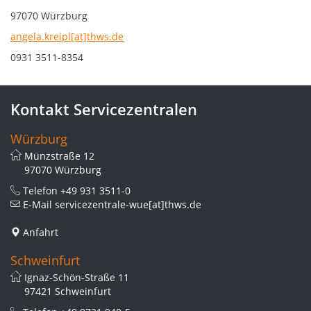
97070 Würzburg
angela.kreipl[at]thws.de
0931 3511-8354
Kontakt Servicezentralen
Würzburg
Münzstraße 12
97070 Würzburg
Telefon
+49 931 3511-0
E-Mail
servicezentrale-wue[at]thws.de
Anfahrt
Schweinfurt
Ignaz-Schön-Straße 11
97421 Schweinfurt