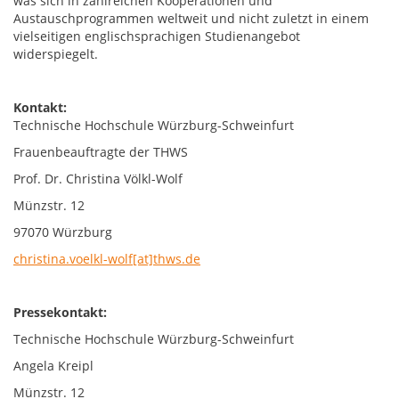
was sich in zahlreichen Kooperationen und
Austauschprogrammen weltweit und nicht zuletzt in einem
vielseitigen englischsprachigen Studienangebot
widerspiegelt.
Kontakt:
Technische Hochschule Würzburg-Schweinfurt
Frauenbeauftragte der THWS
Prof. Dr. Christina Völkl-Wolf
Münzstr. 12
97070 Würzburg
christina.voelkl-wolf[at]thws.de
Pressekontakt:
Technische Hochschule Würzburg-Schweinfurt
Angela Kreipl
Münzstr. 12