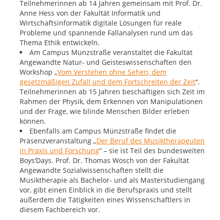
Teilnehmerinnen ab 14 Jahren gemeinsam mit Prof. Dr.
Anne Hess von der Fakultät Informatik und
Wirtschaftsinformatik digitale Lösungen für reale
Probleme und spannende Fallanalysen rund um das
Thema Ethik entwickeln.
Am Campus Münzstraße veranstaltet die Fakultät
Angewandte Natur- und Geisteswissenschaften den
Workshop „
Vom Verstehen ohne Sehen, dem
gesetzmäßigen Zufall und dem Fortschreiten der Zeit
“.
Teilnehmerinnen ab 15 Jahren beschäftigen sich Zeit im
Rahmen der Physik, dem Erkennen von Manipulationen
und der Frage, wie blinde Menschen Bilder erleben
können.
Ebenfalls am Campus Münzstraße findet die
Präsenzveranstaltung „
Der Beruf des Musiktherapeuten
in Praxis und Forschung
“ – sie ist Teil des bundesweiten
Boys‘Days. Prof. Dr. Thomas Wosch von der Fakultät
Angewandte Sozialwissenschaften stellt die
Musiktherapie als Bachelor- und als Masterstudiengang
vor, gibt einen Einblick in die Berufspraxis und stellt
außerdem die Tätigkeiten eines Wissenschaftlers in
diesem Fachbereich vor.