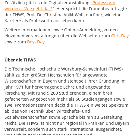
Zusätzlich gibt es die Digitalveranstaltung „
Professorin
werden – Wie geht das?
“. Hier spricht die Frauenbeauftragte
der THWS, Prof. Dr. Christina Völkl-Wolf, darüber, wie eine
Karriere als Professorin aussehen kann.
Weitere Informationen sowie Online-Anmeldung zu den
einzelnen Veranstaltungen über die Webseiten zum
Girls‘Day
sowie zum
Boys‘Day
.
Über die THWS
Die Technische Hochschule Würzburg-Schweinfurt (THWS)
zählt zu den größten Hochschulen für angewandte
Wissenschaften in Bayern und steht seit ihrer Gründung im
Jahr 1971 für hervorragende Lehre und angewandte
Forschung. Mit rund 9.200 Studierenden, einem breit
gefächerten Angebot von mehr als 60 Studiengängen sowie
zwei Promotionszentren deckt die THWS ein weites Spektrum
ab, das von Technik über Wirtschafts- und
Sozialwissenschaften sowie Sprache bis hin zu Gestaltung
reicht. Die THWS ist nicht nur regional in Franken und Bayern
verwurzelt, sondern auch stark international ausgerichtet,