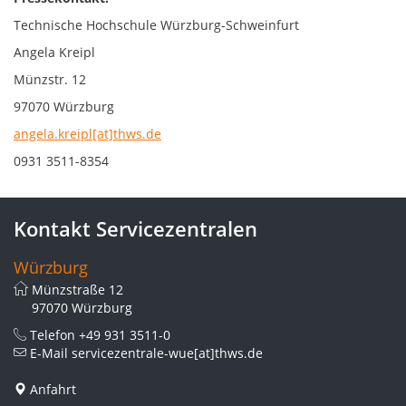
Technische Hochschule Würzburg-Schweinfurt
Angela Kreipl
Münzstr. 12
97070 Würzburg
angela.kreipl[at]thws.de
0931 3511-8354
Kontakt Servicezentralen
Würzburg
Münzstraße 12
97070 Würzburg
Telefon
+49 931 3511-0
E-Mail
servicezentrale-wue[at]thws.de
Anfahrt