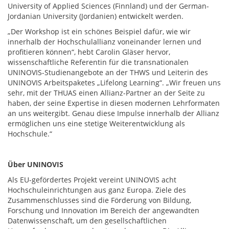
University of Applied Sciences (Finnland) und der German-
Jordanian University (Jordanien) entwickelt werden.
„Der Workshop ist ein schönes Beispiel dafür, wie wir
innerhalb der Hochschulallianz voneinander lernen und
profitieren können“, hebt Carolin Gläser hervor,
wissenschaftliche Referentin für die transnationalen
UNINOVIS-Studienangebote an der THWS und Leiterin des
UNINOVIS Arbeitspaketes „Lifelong Learning“. „Wir freuen uns
sehr, mit der THUAS einen Allianz-Partner an der Seite zu
haben, der seine Expertise in diesen modernen Lehrformaten
an uns weitergibt. Genau diese Impulse innerhalb der Allianz
ermöglichen uns eine stetige Weiterentwicklung als
Hochschule.“
Über UNINOVIS
Als EU-gefördertes Projekt vereint UNINOVIS acht
Hochschuleinrichtungen aus ganz Europa. Ziele des
Zusammenschlusses sind die Förderung von Bildung,
Forschung und Innovation im Bereich der angewandten
Datenwissenschaft, um den gesellschaftlichen