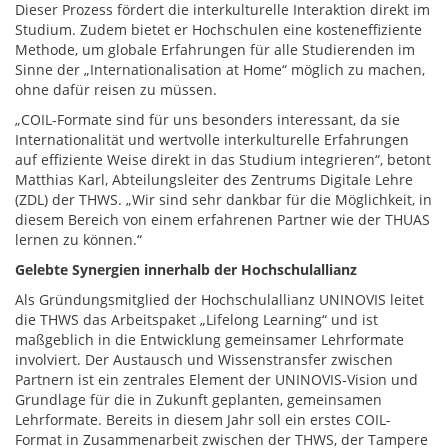
Dieser Prozess fördert die interkulturelle Interaktion direkt im
Studium. Zudem bietet er Hochschulen eine kosteneffiziente
Methode, um globale Erfahrungen für alle Studierenden im
Sinne der „Internationalisation at Home“ möglich zu machen,
ohne dafür reisen zu müssen.
„COIL-Formate sind für uns besonders interessant, da sie
Internationalität und wertvolle interkulturelle Erfahrungen
auf effiziente Weise direkt in das Studium integrieren“, betont
Matthias Karl, Abteilungsleiter des Zentrums Digitale Lehre
(ZDL) der THWS. „Wir sind sehr dankbar für die Möglichkeit, in
diesem Bereich von einem erfahrenen Partner wie der THUAS
lernen zu können.“
Gelebte Synergien innerhalb der Hochschulallianz
Als Gründungsmitglied der Hochschulallianz UNINOVIS leitet
die THWS das Arbeitspaket „Lifelong Learning“ und ist
maßgeblich in die Entwicklung gemeinsamer Lehrformate
involviert. Der Austausch und Wissenstransfer zwischen
Partnern ist ein zentrales Element der UNINOVIS-Vision und
Grundlage für die in Zukunft geplanten, gemeinsamen
Lehrformate. Bereits in diesem Jahr soll ein erstes COIL-
Format in Zusammenarbeit zwischen der THWS, der Tampere