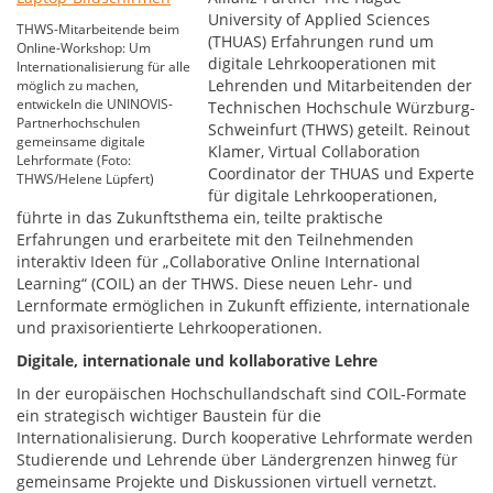
University of Applied Sciences
THWS-Mitarbeitende beim
(THUAS) Erfahrungen rund um
Online-Workshop: Um
digitale Lehrkooperationen mit
Internationalisierung für alle
Lehrenden und Mitarbeitenden der
möglich zu machen,
entwickeln die UNINOVIS-
Technischen Hochschule Würzburg-
Partnerhochschulen
Schweinfurt (THWS) geteilt. Reinout
gemeinsame digitale
Klamer, Virtual Collaboration
Lehrformate (Foto:
Coordinator der THUAS und Experte
THWS/Helene Lüpfert)
für digitale Lehrkooperationen,
führte in das Zukunftsthema ein, teilte praktische
Erfahrungen und erarbeitete mit den Teilnehmenden
interaktiv Ideen für „Collaborative Online International
Learning“ (COIL) an der THWS. Diese neuen Lehr- und
Lernformate ermöglichen in Zukunft effiziente, internationale
und praxisorientierte Lehrkooperationen.
Digitale, internationale und kollaborative Lehre
In der europäischen Hochschullandschaft sind COIL-Formate
ein strategisch wichtiger Baustein für die
Internationalisierung. Durch kooperative Lehrformate werden
Studierende und Lehrende über Ländergrenzen hinweg für
gemeinsame Projekte und Diskussionen virtuell vernetzt.