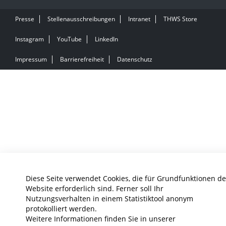
Presse
Stellenausschreibungen
Intranet
THWS Store
Instagram
YouTube
LinkedIn
Impressum
Barrierefreiheit
Datenschutz
Diese Seite verwendet Cookies, die für Grundfunktionen de
Website erforderlich sind. Ferner soll Ihr
Nutzungsverhalten in einem Statistiktool anonym
protokolliert werden.
Weitere Informationen finden Sie in unserer