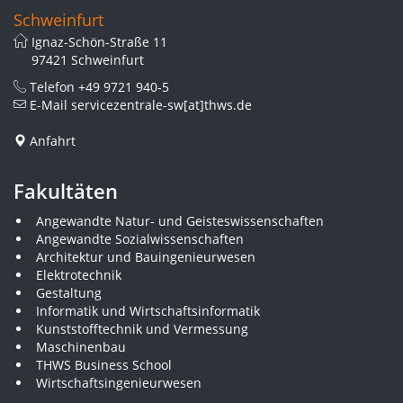
Schweinfurt
Ignaz-Schön-Straße 11
97421 Schweinfurt
Telefon
+49 9721 940-5
E-Mail
servicezentrale-sw[at]thws.de
Anfahrt
Fakultäten
Angewandte Natur- und Geisteswissenschaften
Angewandte Sozialwissenschaften
Architektur und Bauingenieurwesen
Elektrotechnik
Gestaltung
Informatik und Wirtschaftsinformatik
Kunststofftechnik und Vermessung
Maschinenbau
THWS Business School
Wirtschaftsingenieurwesen