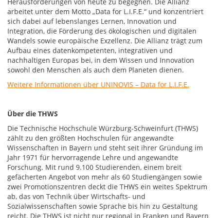
Herausforderungen von heute zu begegnen. Die Allianz
arbeitet unter dem Motto „Data for L.I.F.E.“ und konzentriert
sich dabei auf lebenslanges Lernen, Innovation und
Integration, die Förderung des ökologischen und digitalen
Wandels sowie europäische Exzellenz. Die Allianz trägt zum
Aufbau eines datenkompetenten, integrativen und
nachhaltigen Europas bei, in dem Wissen und Innovation
sowohl den Menschen als auch dem Planeten dienen.
Weitere Informationen über UNINOVIS – Data for L.I.F.E.
Über die THWS
Die Technische Hochschule Würzburg-Schweinfurt (THWS)
zählt zu den größten Hochschulen für angewandte
Wissenschaften in Bayern und steht seit ihrer Gründung im
Jahr 1971 für hervorragende Lehre und angewandte
Forschung. Mit rund 9.100 Studierenden, einem breit
gefächerten Angebot von mehr als 60 Studiengängen sowie
zwei Promotionszentren deckt die THWS ein weites Spektrum
ab, das von Technik über Wirtschafts- und
Sozialwissenschaften sowie Sprache bis hin zu Gestaltung
reicht. Die THWS ist nicht nur regional in Franken und Bayern