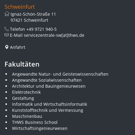
Schweinfurt
Ignaz-Schön-Straße 11
97421 Schweinfurt
Telefon
+49 9721 940-5
E-Mail
servicezentrale-sw[at]thws.de
Anfahrt
Fakultäten
Angewandte Natur- und Geisteswissenschaften
Angewandte Sozialwissenschaften
Architektur und Bauingenieurwesen
Elektrotechnik
Gestaltung
Informatik und Wirtschaftsinformatik
Kunststofftechnik und Vermessung
Maschinenbau
THWS Business School
Wirtschaftsingenieurwesen