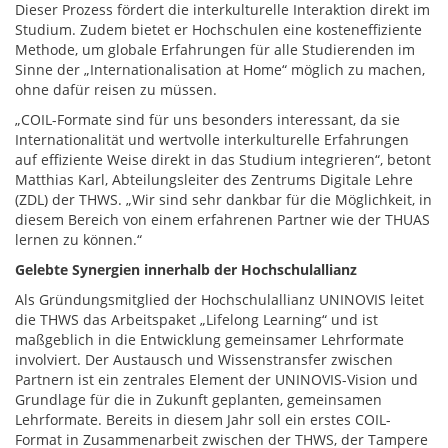
Dieser Prozess fördert die interkulturelle Interaktion direkt im
Studium. Zudem bietet er Hochschulen eine kosteneffiziente
Methode, um globale Erfahrungen für alle Studierenden im
Sinne der „Internationalisation at Home“ möglich zu machen,
ohne dafür reisen zu müssen.
„COIL-Formate sind für uns besonders interessant, da sie
Internationalität und wertvolle interkulturelle Erfahrungen
auf effiziente Weise direkt in das Studium integrieren“, betont
Matthias Karl, Abteilungsleiter des Zentrums Digitale Lehre
(ZDL) der THWS. „Wir sind sehr dankbar für die Möglichkeit, in
diesem Bereich von einem erfahrenen Partner wie der THUAS
lernen zu können.“
Gelebte Synergien innerhalb der Hochschulallianz
Als Gründungsmitglied der Hochschulallianz UNINOVIS leitet
die THWS das Arbeitspaket „Lifelong Learning“ und ist
maßgeblich in die Entwicklung gemeinsamer Lehrformate
involviert. Der Austausch und Wissenstransfer zwischen
Partnern ist ein zentrales Element der UNINOVIS-Vision und
Grundlage für die in Zukunft geplanten, gemeinsamen
Lehrformate. Bereits in diesem Jahr soll ein erstes COIL-
Format in Zusammenarbeit zwischen der THWS, der Tampere