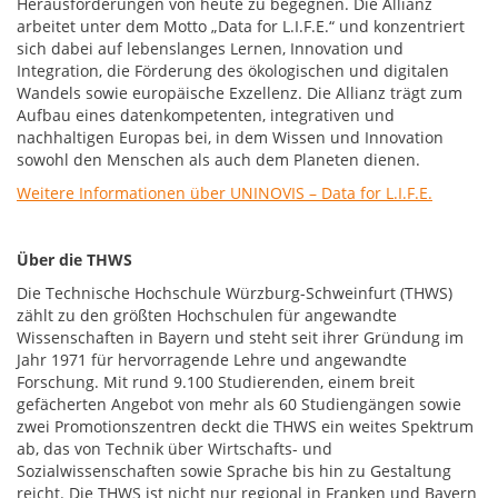
Herausforderungen von heute zu begegnen. Die Allianz
arbeitet unter dem Motto „Data for L.I.F.E.“ und konzentriert
sich dabei auf lebenslanges Lernen, Innovation und
Integration, die Förderung des ökologischen und digitalen
Wandels sowie europäische Exzellenz. Die Allianz trägt zum
Aufbau eines datenkompetenten, integrativen und
nachhaltigen Europas bei, in dem Wissen und Innovation
sowohl den Menschen als auch dem Planeten dienen.
Weitere Informationen über UNINOVIS – Data for L.I.F.E.
Über die THWS
Die Technische Hochschule Würzburg-Schweinfurt (THWS)
zählt zu den größten Hochschulen für angewandte
Wissenschaften in Bayern und steht seit ihrer Gründung im
Jahr 1971 für hervorragende Lehre und angewandte
Forschung. Mit rund 9.100 Studierenden, einem breit
gefächerten Angebot von mehr als 60 Studiengängen sowie
zwei Promotionszentren deckt die THWS ein weites Spektrum
ab, das von Technik über Wirtschafts- und
Sozialwissenschaften sowie Sprache bis hin zu Gestaltung
reicht. Die THWS ist nicht nur regional in Franken und Bayern