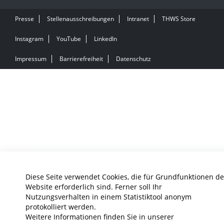
Presse
Stellenausschreibungen
Intranet
THWS Store
Instagram
YouTube
LinkedIn
Impressum
Barrierefreiheit
Datenschutz
Diese Seite verwendet Cookies, die für Grundfunktionen de
Website erforderlich sind. Ferner soll Ihr
Nutzungsverhalten in einem Statistiktool anonym
protokolliert werden.
Weitere Informationen finden Sie in unserer