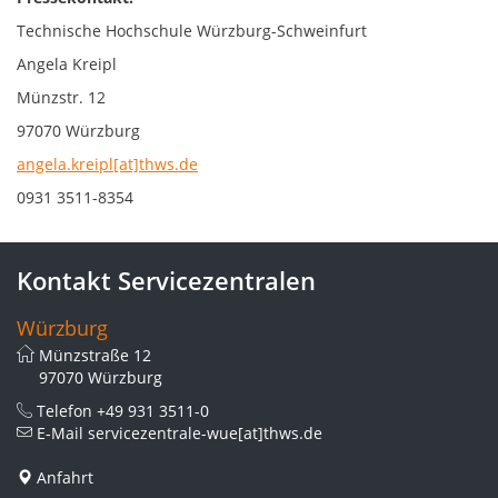
Technische Hochschule Würzburg-Schweinfurt
Angela Kreipl
Münzstr. 12
97070 Würzburg
angela.kreipl[at]thws.de
0931 3511-8354
Kontakt Servicezentralen
Würzburg
Münzstraße 12
97070 Würzburg
Telefon
+49 931 3511-0
E-Mail
servicezentrale-wue[at]thws.de
Anfahrt