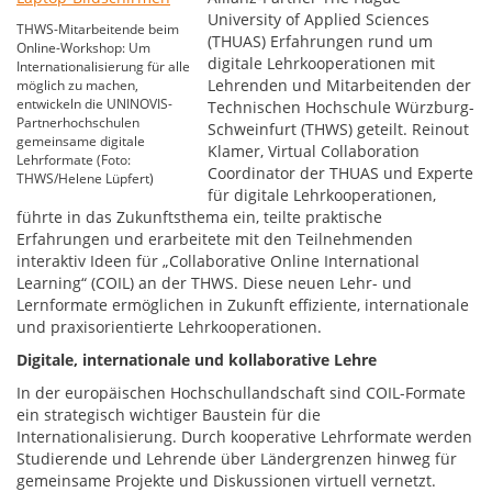
University of Applied Sciences
THWS-Mitarbeitende beim
(THUAS) Erfahrungen rund um
Online-Workshop: Um
digitale Lehrkooperationen mit
Internationalisierung für alle
Lehrenden und Mitarbeitenden der
möglich zu machen,
entwickeln die UNINOVIS-
Technischen Hochschule Würzburg-
Partnerhochschulen
Schweinfurt (THWS) geteilt. Reinout
gemeinsame digitale
Klamer, Virtual Collaboration
Lehrformate (Foto:
Coordinator der THUAS und Experte
THWS/Helene Lüpfert)
für digitale Lehrkooperationen,
führte in das Zukunftsthema ein, teilte praktische
Erfahrungen und erarbeitete mit den Teilnehmenden
interaktiv Ideen für „Collaborative Online International
Learning“ (COIL) an der THWS. Diese neuen Lehr- und
Lernformate ermöglichen in Zukunft effiziente, internationale
und praxisorientierte Lehrkooperationen.
Digitale, internationale und kollaborative Lehre
In der europäischen Hochschullandschaft sind COIL-Formate
ein strategisch wichtiger Baustein für die
Internationalisierung. Durch kooperative Lehrformate werden
Studierende und Lehrende über Ländergrenzen hinweg für
gemeinsame Projekte und Diskussionen virtuell vernetzt.