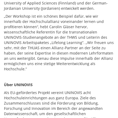
University of Applied Sciences (Finnland) und der German-
Jordanian University (Jordanien) entwickelt werden.
„Der Workshop ist ein schönes Beispiel dafür, wie wir
innerhalb der Hochschulallianz voneinander lernen und
profitieren können“, hebt Carolin Gläser hervor,
wissenschaftliche Referentin für die transnationalen
UNINOVIS-Studienangebote an der THWS und Leiterin des
UNINOVIS Arbeitspaketes „Lifelong Learning“. „Wir freuen uns
sehr, mit der THUAS einen Allianz-Partner an der Seite zu
haben, der seine Expertise in diesen modernen Lehrformaten
an uns weitergibt. Genau diese Impulse innerhalb der Allianz
ermöglichen uns eine stetige Weiterentwicklung als
Hochschule.“
Über UNINOVIS
Als EU-gefördertes Projekt vereint UNINOVIS acht
Hochschuleinrichtungen aus ganz Europa. Ziele des
Zusammenschlusses sind die Förderung von Bildung,
Forschung und Innovation im Bereich der angewandten
Datenwissenschaft, um den gesellschaftlichen