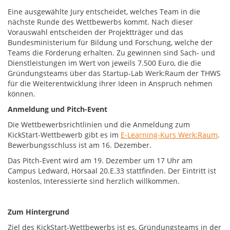
Eine ausgewählte Jury entscheidet, welches Team in die
nächste Runde des Wettbewerbs kommt. Nach dieser
Vorauswahl entscheiden der Projektträger und das
Bundesministerium für Bildung und Forschung, welche der
Teams die Förderung erhalten. Zu gewinnen sind Sach- und
Dienstleistungen im Wert von jeweils 7.500 Euro, die die
Gründungsteams über das Startup-Lab Werk:Raum der THWS
für die Weiterentwicklung ihrer Ideen in Anspruch nehmen
können.
Anmeldung und Pitch-Event
Die Wettbewerbsrichtlinien und die Anmeldung zum
KickStart-Wettbewerb gibt es im
E-Learning-Kurs Werk:Raum
.
Bewerbungsschluss ist am 16. Dezember.
Das Pitch-Event wird am 19. Dezember um 17 Uhr am
Campus Ledward, Hörsaal 20.E.33 stattfinden. Der Eintritt ist
kostenlos, Interessierte sind herzlich willkommen.
Zum Hintergrund
Ziel des KickStart-Wettbewerbs ist es, Gründungsteams in der