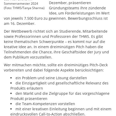
Dezember, präsentieren
Sommersemester 2024
Gründungsteams ihre zündende
(Foto: THWS/Tanya Sharma)
Idee, um Förderleistungen im Wert
von jeweils 7.500 Euro zu gewinnen. Bewerbungsschluss ist
am 16. Dezember.
Der Wettbewerb richtet sich an Studierende, Mitarbeitende
sowie Professorinnen und Professoren der THWS. Es gibt
keine thematischen Schwerpunkte – es kommt nur auf die
kreative Idee an. In einem dreiminütigen Pitch haben die
Teilnehmenden die Chance, ihre Geschäftsidee der Jury und
dem Publikum vorzustellen.
Wer mitmachen möchte, sollte ein dreiminütiges Pitch-Deck
vorbereiten und dabei folgende Aspekte berücksichtigen:
ein Problem und seine Lösung darstellen
die Einzigartigkeit und gesellschaftliche Relevanz des
Produkts erläutern
den Markt und die Zielgruppe für das vorgeschlagene
Produkt präsentieren
die Team-Kompetenzen vorstellen
mit einer kreativen Einleitung beginnen und mit einem
eindrucksvollen Call-to-Action abschließen.