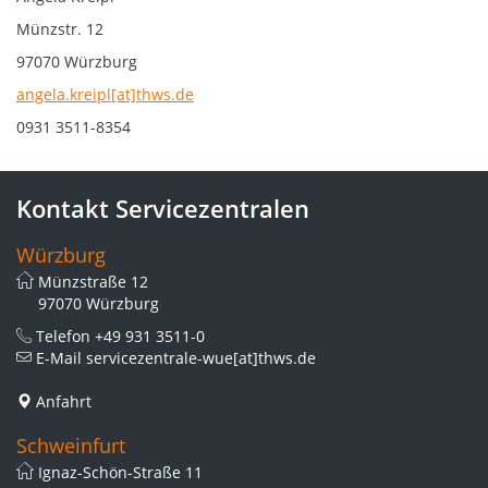
Münzstr. 12
97070 Würzburg
angela.kreipl[at]thws.de
0931 3511-8354
Kontakt Servicezentralen
Würzburg
Münzstraße 12
97070 Würzburg
Telefon
+49 931 3511-0
E-Mail
servicezentrale-wue[at]thws.de
Anfahrt
Schweinfurt
Ignaz-Schön-Straße 11