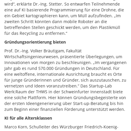
wird“, erklärte Dr.-Ing. Stetter. So entwarfen Teilnehmende
eine auf KI basierende Programmierung für eine Drohne, die
ein Gebiet kartographieren kann, um Müll aufzufinden. „Im
zweiten Schritt könnten dann mobile Roboter an die
betreffenden Stellen geschickt werden, um den Plastikmüll
für das Recycling zu entfernen.“
Gründungsorientierung bieten
Prof. Dr.-Ing. Volker Bräutigam, Fakultät
Wirtschaftsingenieurwesen, präsentierte Überlegungen, um
Innovationen von morgen zu beschleunigen. „Im vergangenen
Jahr gab es rund 570.000 Gründungen in Deutschland. Für
eine weltoffene, internationale Ausrichtung braucht es Orte
für junge Gründerinnen und Gründer, sich auszutauschen, zu
vernetzen und Ideen voranzutreiben.“ Das Startup-Lab
Werk:Raum der THWS in der Schweinfurter Innenstadt biete
eine solche Plattform. Hier können Gründungsbegeisterte von
der ersten Ideengenerierung über Start-up-Beratung bis hin
zum Beginn einer finanziellen Förderung unterstützt werden.
KI für alle Altersklassen
Marco Korn, Schulleiter des Würzburger Friedrich-Koenig-