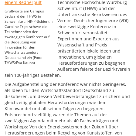
Technische Hochschule Würzburg-
Schweinfurt (THWS) und der
Grußworte am Campus
Unterfränkische Bezirksverein des
Ledward der THWS in
Vereins Deutscher Ingenieure (VDI)
Schweinfurt: IHK-Präsidentin
eine zweitägige Konferenz in
Caroline Trips schwor die
Teilnehmenden der
Schweinfurt veranstaltet:
zweitägigen Konferenz auf
Expertinnen und Experten aus
die Bedeutung von
Wissenschaft und Praxis
Innovation für den
präsentierten lokale Ideen und
Wirtschaftsstandort
Innovationen, um globalen
Deutschland ein (Foto:
THWS/Eva Kaupp)
Herausforderungen zu begegnen.
Außerdem feierte der Bezirksverein
sein 100-jähriges Bestehen.
Die Aufgabenstellung der Konferenz war nichts Geringeres,
als Ideen für den Wirtschaftsstandort Deutschland zu
diskutieren, um dessen Wettbewerbsfähigkeit zu sichern und
gleichzeitig globalen Herausforderungen wie dem
Klimawandel und all seinen Folgen zu begegnen.
Entsprechend vielfältig waren die Themen auf der
zweitägigen Agenda mit mehr als 40 Fachvorträgen und
Workshops: Von den Energiesystemen der Zukunft über
Herausforderungen beim Recycling von Kunststoffen, von