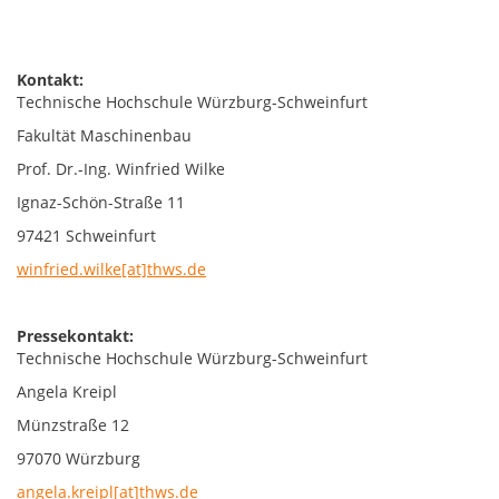
Kontakt:
Technische Hochschule Würzburg-Schweinfurt
Fakultät Maschinenbau
Prof. Dr.-Ing. Winfried Wilke
Ignaz-Schön-Straße 11
97421 Schweinfurt
winfried.wilke[at]thws.de
Pressekontakt:
Technische Hochschule Würzburg-Schweinfurt
Angela Kreipl
Münzstraße 12
97070 Würzburg
angela.kreipl[at]thws.de