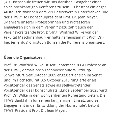
„Als Hochschule freuen wir uns darüber, Gastgeber einer
solch hochkarätigen Konferenz zu sein. Es besteht ein enger
Austausch zwischen dem VDI Bezirksverein Unterfranken und
der THWS“, so Hochschulpräsident Prof. Dr. Jean Meyer.
„Mehrere unserer Professorinnen und Professoren
engagieren sich in dem Verein.“ Dazu zählt auch der
Vereinsvorsitzende Prof. Dr.-Ing. Winfried Wilke von der
Fakultät Maschinenbau – er hatte gemeinsam mit Prof. Dr.-
Ing. (emeritus) Christoph Bunsen die Konferenz organisiert.
Über die Organisatoren
Prof. Dr. Winfried Wilke ist seit September 2004 Professor an
der THWS, damals noch Fachhochschule Würzburg-
Schweinfurt. Seit Oktober 2009 engagiert er sich im Senat
und im Hochschulrat. Ab Oktober 2013 fungierte er als
Vorsitzender des Senats sowie als stellvertretender
Vorsitzender des Hochschulrats. „Ende September 2025 wird
Prof. Dr. Wilke in den wohlverdienten Ruhestand treten. Die
THWS dankt ihm für seinen langjährigen Einsatz und sein
Engagement in der Entwicklung der Hochschule“, betont
THWS-Präsident Prof. Dr. Jean Meyer.