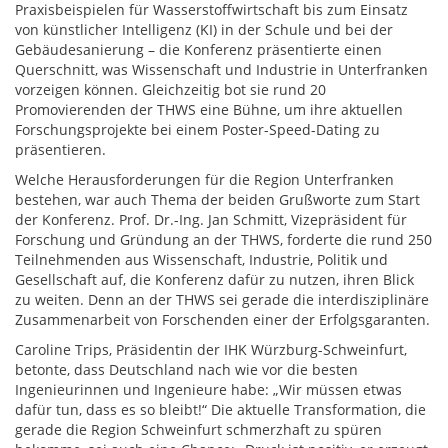
Praxisbeispielen für Wasserstoffwirtschaft bis zum Einsatz
von künstlicher Intelligenz (KI) in der Schule und bei der
Gebäudesanierung – die Konferenz präsentierte einen
Querschnitt, was Wissenschaft und Industrie in Unterfranken
vorzeigen können. Gleichzeitig bot sie rund 20
Promovierenden der THWS eine Bühne, um ihre aktuellen
Forschungsprojekte bei einem Poster-Speed-Dating zu
präsentieren.
Welche Herausforderungen für die Region Unterfranken
bestehen, war auch Thema der beiden Grußworte zum Start
der Konferenz. Prof. Dr.-Ing. Jan Schmitt, Vizepräsident für
Forschung und Gründung an der THWS, forderte die rund 250
Teilnehmenden aus Wissenschaft, Industrie, Politik und
Gesellschaft auf, die Konferenz dafür zu nutzen, ihren Blick
zu weiten. Denn an der THWS sei gerade die interdisziplinäre
Zusammenarbeit von Forschenden einer der Erfolgsgaranten.
Caroline Trips, Präsidentin der IHK Würzburg-Schweinfurt,
betonte, dass Deutschland nach wie vor die besten
Ingenieurinnen und Ingenieure habe: „Wir müssen etwas
dafür tun, dass es so bleibt!“ Die aktuelle Transformation, die
gerade die Region Schweinfurt schmerzhaft zu spüren