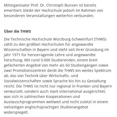
Mitorganisator Prof. Dr. Christoph Bunsen ist bereits
emeritiert, bleibt der Hochschule jedoch im Rahmen von
besonderen Veranstaltungen weiterhin verbunden.
Über die THWS
Die Technische Hochschule Würzburg-Schweinfurt (THWS)
zählt zu den größten Hochschulen für angewandte
Wissenschaften in Bayern und steht seit ihrer Gründung im
Jahr 1971 für hervorragende Lehre und angewandte
Forschung. Mit rund 9.000 Studierenden, einem breit
gefächerten Angebot von mehr als 60 Studiengängen sowie
zwei Promotionszentren deckt die THWS ein weites Spektrum
ab, das von Technik über Wirtschafts- und
Sozialwissenschaften sowie Sprache bis hin zu Gestaltung
reicht. Die THWS ist nicht nur regional in Franken und Bayern
verwurzelt, sondern auch stark international ausgerichtet,
was sich in zahlreichen Kooperationen und
Austauschprogrammen weltweit und nicht zuletzt in einem
vielseitigen englischsprachigen Studienangebot
widerspiegelt.