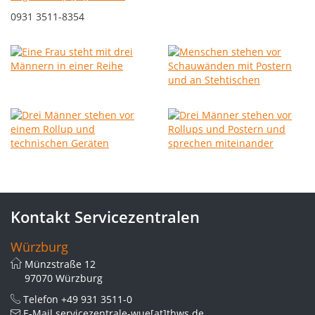
0931 3511-8354
Kontakt Servicezentralen
Würzburg
Münzstraße 12
97070 Würzburg
Telefon
+49 931 3511-0
E-Mail
servicezentrale-wue[at]thws.de