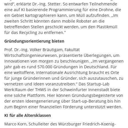
wird“, erklärte Dr.-Ing. Stetter. So entwarfen Teilnehmende
eine auf KI basierende Programmierung für eine Drohne, die
ein Gebiet kartographieren kann, um Müll aufzufinden. „Im
zweiten Schritt könnten dann mobile Roboter an die
betreffenden Stellen geschickt werden, um den Plastikmüll
für das Recycling zu entfernen.“
Gründungsorientierung bieten
Prof. Dr.-Ing. Volker Bräutigam, Fakultät
Wirtschaftsingenieurwesen, präsentierte Überlegungen, um
Innovationen von morgen zu beschleunigen. „Im vergangenen
Jahr gab es rund 570.000 Gründungen in Deutschland. Für
eine weltoffene, internationale Ausrichtung braucht es Orte
für junge Gründerinnen und Gründer, sich auszutauschen, zu
vernetzen und Ideen voranzutreiben.“ Das Startup-Lab
Werk:Raum der THWS in der Schweinfurter Innenstadt biete
eine solche Plattform. Hier können Gründungsbegeisterte von
der ersten Ideengenerierung über Start-up-Beratung bis hin
zum Beginn einer finanziellen Förderung unterstützt werden.
KI für alle Altersklassen
Marco Korn, Schulleiter des Würzburger Friedrich-Koenig-