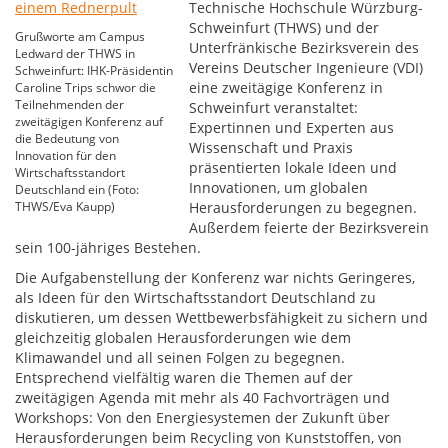
Technische Hochschule Würzburg-
Schweinfurt (THWS) und der
Grußworte am Campus
Unterfränkische Bezirksverein des
Ledward der THWS in
Vereins Deutscher Ingenieure (VDI)
Schweinfurt: IHK-Präsidentin
eine zweitägige Konferenz in
Caroline Trips schwor die
Teilnehmenden der
Schweinfurt veranstaltet:
zweitägigen Konferenz auf
Expertinnen und Experten aus
die Bedeutung von
Wissenschaft und Praxis
Innovation für den
präsentierten lokale Ideen und
Wirtschaftsstandort
Innovationen, um globalen
Deutschland ein (Foto:
THWS/Eva Kaupp)
Herausforderungen zu begegnen.
Außerdem feierte der Bezirksverein
sein 100-jähriges Bestehen.
Die Aufgabenstellung der Konferenz war nichts Geringeres,
als Ideen für den Wirtschaftsstandort Deutschland zu
diskutieren, um dessen Wettbewerbsfähigkeit zu sichern und
gleichzeitig globalen Herausforderungen wie dem
Klimawandel und all seinen Folgen zu begegnen.
Entsprechend vielfältig waren die Themen auf der
zweitägigen Agenda mit mehr als 40 Fachvorträgen und
Workshops: Von den Energiesystemen der Zukunft über
Herausforderungen beim Recycling von Kunststoffen, von