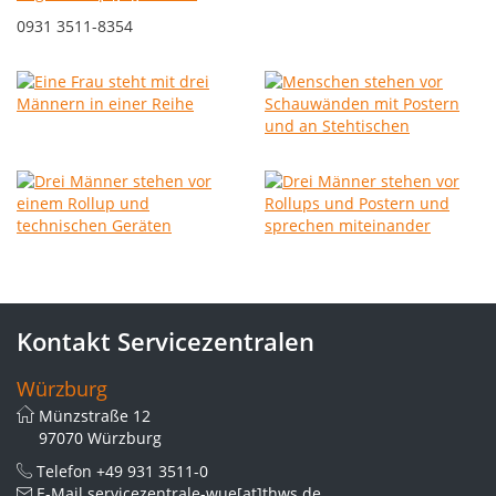
0931 3511-8354
Kontakt Servicezentralen
Würzburg
Münzstraße 12
97070 Würzburg
Telefon
+49 931 3511-0
E-Mail
servicezentrale-wue[at]thws.de