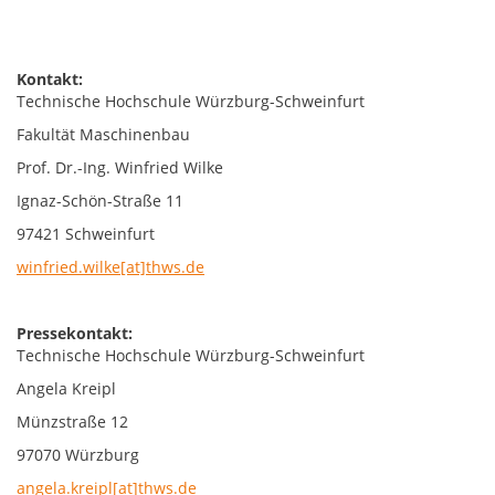
Kontakt:
Technische Hochschule Würzburg-Schweinfurt
Fakultät Maschinenbau
Prof. Dr.-Ing. Winfried Wilke
Ignaz-Schön-Straße 11
97421 Schweinfurt
winfried.wilke[at]thws.de
Pressekontakt:
Technische Hochschule Würzburg-Schweinfurt
Angela Kreipl
Münzstraße 12
97070 Würzburg
angela.kreipl[at]thws.de