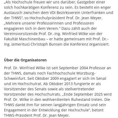
„Als Hochschule freuen wir uns darüber, Gastgeber einer
solch hochkarätigen Konferenz zu sein. Es besteht ein enger
Austausch zwischen dem VDI Bezirksverein Unterfranken und
der THWS“, so Hochschulpräsident Prof. Dr. Jean Meyer.
„Mehrere unserer Professorinnen und Professoren
engagieren sich in dem Verein.“ Dazu zählt auch der
Vereinsvorsitzende Prof. Dr.-Ing. Winfried Wilke von der
Fakultät Maschinenbau – er hatte gemeinsam mit Prof. Dr.-
Ing. (emeritus) Christoph Bunsen die Konferenz organisiert.
Über die Organisatoren
Prof. Dr. Winfried Wilke ist seit September 2004 Professor an
der THWS, damals noch Fachhochschule Würzburg-
Schweinfurt. Seit Oktober 2009 engagiert er sich im Senat
und im Hochschulrat. Ab Oktober 2013 fungierte er als
Vorsitzender des Senats sowie als stellvertretender
Vorsitzender des Hochschulrats. „Ende September 2025 wird
Prof. Dr. Wilke in den wohlverdienten Ruhestand treten. Die
THWS dankt ihm für seinen langjährigen Einsatz und sein
Engagement in der Entwicklung der Hochschule“, betont
THWS-Präsident Prof. Dr. Jean Meyer.