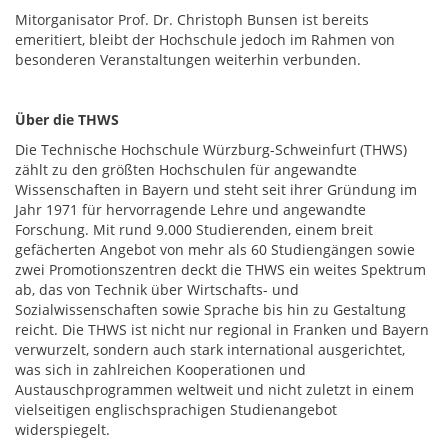
Mitorganisator Prof. Dr. Christoph Bunsen ist bereits
emeritiert, bleibt der Hochschule jedoch im Rahmen von
besonderen Veranstaltungen weiterhin verbunden.
Über die THWS
Die Technische Hochschule Würzburg-Schweinfurt (THWS)
zählt zu den größten Hochschulen für angewandte
Wissenschaften in Bayern und steht seit ihrer Gründung im
Jahr 1971 für hervorragende Lehre und angewandte
Forschung. Mit rund 9.000 Studierenden, einem breit
gefächerten Angebot von mehr als 60 Studiengängen sowie
zwei Promotionszentren deckt die THWS ein weites Spektrum
ab, das von Technik über Wirtschafts- und
Sozialwissenschaften sowie Sprache bis hin zu Gestaltung
reicht. Die THWS ist nicht nur regional in Franken und Bayern
verwurzelt, sondern auch stark international ausgerichtet,
was sich in zahlreichen Kooperationen und
Austauschprogrammen weltweit und nicht zuletzt in einem
vielseitigen englischsprachigen Studienangebot
widerspiegelt.