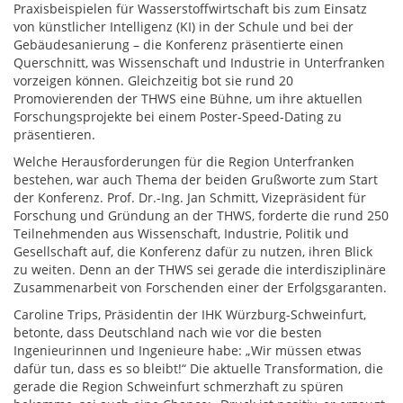
Praxisbeispielen für Wasserstoffwirtschaft bis zum Einsatz
von künstlicher Intelligenz (KI) in der Schule und bei der
Gebäudesanierung – die Konferenz präsentierte einen
Querschnitt, was Wissenschaft und Industrie in Unterfranken
vorzeigen können. Gleichzeitig bot sie rund 20
Promovierenden der THWS eine Bühne, um ihre aktuellen
Forschungsprojekte bei einem Poster-Speed-Dating zu
präsentieren.
Welche Herausforderungen für die Region Unterfranken
bestehen, war auch Thema der beiden Grußworte zum Start
der Konferenz. Prof. Dr.-Ing. Jan Schmitt, Vizepräsident für
Forschung und Gründung an der THWS, forderte die rund 250
Teilnehmenden aus Wissenschaft, Industrie, Politik und
Gesellschaft auf, die Konferenz dafür zu nutzen, ihren Blick
zu weiten. Denn an der THWS sei gerade die interdisziplinäre
Zusammenarbeit von Forschenden einer der Erfolgsgaranten.
Caroline Trips, Präsidentin der IHK Würzburg-Schweinfurt,
betonte, dass Deutschland nach wie vor die besten
Ingenieurinnen und Ingenieure habe: „Wir müssen etwas
dafür tun, dass es so bleibt!“ Die aktuelle Transformation, die
gerade die Region Schweinfurt schmerzhaft zu spüren