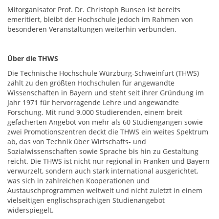
Mitorganisator Prof. Dr. Christoph Bunsen ist bereits
emeritiert, bleibt der Hochschule jedoch im Rahmen von
besonderen Veranstaltungen weiterhin verbunden.
Über die THWS
Die Technische Hochschule Würzburg-Schweinfurt (THWS)
zählt zu den größten Hochschulen für angewandte
Wissenschaften in Bayern und steht seit ihrer Gründung im
Jahr 1971 für hervorragende Lehre und angewandte
Forschung. Mit rund 9.000 Studierenden, einem breit
gefächerten Angebot von mehr als 60 Studiengängen sowie
zwei Promotionszentren deckt die THWS ein weites Spektrum
ab, das von Technik über Wirtschafts- und
Sozialwissenschaften sowie Sprache bis hin zu Gestaltung
reicht. Die THWS ist nicht nur regional in Franken und Bayern
verwurzelt, sondern auch stark international ausgerichtet,
was sich in zahlreichen Kooperationen und
Austauschprogrammen weltweit und nicht zuletzt in einem
vielseitigen englischsprachigen Studienangebot
widerspiegelt.