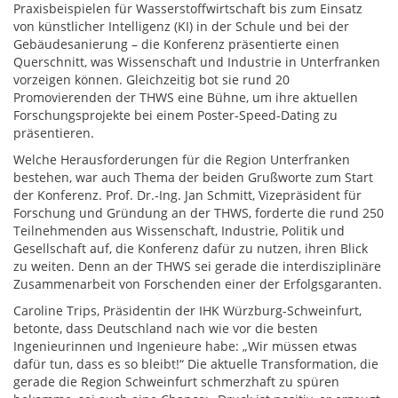
Praxisbeispielen für Wasserstoffwirtschaft bis zum Einsatz
von künstlicher Intelligenz (KI) in der Schule und bei der
Gebäudesanierung – die Konferenz präsentierte einen
Querschnitt, was Wissenschaft und Industrie in Unterfranken
vorzeigen können. Gleichzeitig bot sie rund 20
Promovierenden der THWS eine Bühne, um ihre aktuellen
Forschungsprojekte bei einem Poster-Speed-Dating zu
präsentieren.
Welche Herausforderungen für die Region Unterfranken
bestehen, war auch Thema der beiden Grußworte zum Start
der Konferenz. Prof. Dr.-Ing. Jan Schmitt, Vizepräsident für
Forschung und Gründung an der THWS, forderte die rund 250
Teilnehmenden aus Wissenschaft, Industrie, Politik und
Gesellschaft auf, die Konferenz dafür zu nutzen, ihren Blick
zu weiten. Denn an der THWS sei gerade die interdisziplinäre
Zusammenarbeit von Forschenden einer der Erfolgsgaranten.
Caroline Trips, Präsidentin der IHK Würzburg-Schweinfurt,
betonte, dass Deutschland nach wie vor die besten
Ingenieurinnen und Ingenieure habe: „Wir müssen etwas
dafür tun, dass es so bleibt!“ Die aktuelle Transformation, die
gerade die Region Schweinfurt schmerzhaft zu spüren