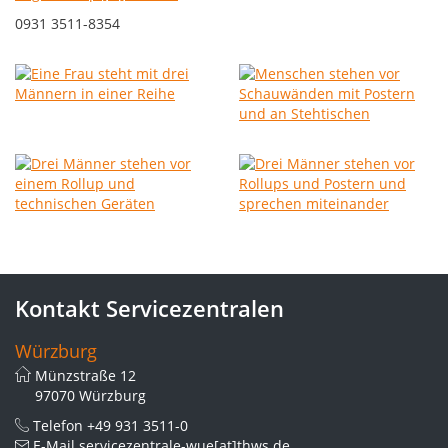
0931 3511-8354
Kontakt Servicezentralen
Würzburg
Münzstraße 12
97070 Würzburg
Telefon
+49 931 3511-0
E-Mail
servicezentrale-wue[at]thws.de