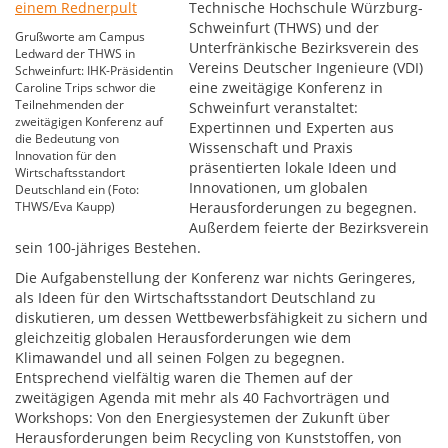
Technische Hochschule Würzburg-
Schweinfurt (THWS) und der
Grußworte am Campus
Unterfränkische Bezirksverein des
Ledward der THWS in
Vereins Deutscher Ingenieure (VDI)
Schweinfurt: IHK-Präsidentin
eine zweitägige Konferenz in
Caroline Trips schwor die
Teilnehmenden der
Schweinfurt veranstaltet:
zweitägigen Konferenz auf
Expertinnen und Experten aus
die Bedeutung von
Wissenschaft und Praxis
Innovation für den
präsentierten lokale Ideen und
Wirtschaftsstandort
Innovationen, um globalen
Deutschland ein (Foto:
THWS/Eva Kaupp)
Herausforderungen zu begegnen.
Außerdem feierte der Bezirksverein
sein 100-jähriges Bestehen.
Die Aufgabenstellung der Konferenz war nichts Geringeres,
als Ideen für den Wirtschaftsstandort Deutschland zu
diskutieren, um dessen Wettbewerbsfähigkeit zu sichern und
gleichzeitig globalen Herausforderungen wie dem
Klimawandel und all seinen Folgen zu begegnen.
Entsprechend vielfältig waren die Themen auf der
zweitägigen Agenda mit mehr als 40 Fachvorträgen und
Workshops: Von den Energiesystemen der Zukunft über
Herausforderungen beim Recycling von Kunststoffen, von