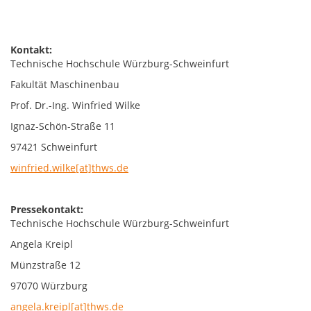
Kontakt:
Technische Hochschule Würzburg-Schweinfurt
Fakultät Maschinenbau
Prof. Dr.-Ing. Winfried Wilke
Ignaz-Schön-Straße 11
97421 Schweinfurt
winfried.wilke[at]thws.de
Pressekontakt:
Technische Hochschule Würzburg-Schweinfurt
Angela Kreipl
Münzstraße 12
97070 Würzburg
angela.kreipl[at]thws.de