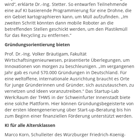
wird“, erklärte Dr.-Ing. Stetter. So entwarfen Teilnehmende
eine auf KI basierende Programmierung für eine Drohne, die
ein Gebiet kartographieren kann, um Müll aufzufinden. „Im
zweiten Schritt könnten dann mobile Roboter an die
betreffenden Stellen geschickt werden, um den Plastikmüll
für das Recycling zu entfernen.“
Gründungsorientierung bieten
Prof. Dr.-Ing. Volker Bräutigam, Fakultät
Wirtschaftsingenieurwesen, präsentierte Überlegungen, um
Innovationen von morgen zu beschleunigen. „Im vergangenen
Jahr gab es rund 570.000 Gründungen in Deutschland. Für
eine weltoffene, internationale Ausrichtung braucht es Orte
für junge Gründerinnen und Gründer, sich auszutauschen, zu
vernetzen und Ideen voranzutreiben.“ Das Startup-Lab
Werk:Raum der THWS in der Schweinfurter Innenstadt biete
eine solche Plattform. Hier können Gründungsbegeisterte von
der ersten Ideengenerierung über Start-up-Beratung bis hin
zum Beginn einer finanziellen Förderung unterstützt werden.
KI für alle Altersklassen
Marco Korn, Schulleiter des Würzburger Friedrich-Koenig-