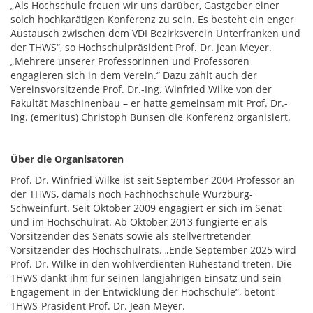
„Als Hochschule freuen wir uns darüber, Gastgeber einer
solch hochkarätigen Konferenz zu sein. Es besteht ein enger
Austausch zwischen dem VDI Bezirksverein Unterfranken und
der THWS“, so Hochschulpräsident Prof. Dr. Jean Meyer.
„Mehrere unserer Professorinnen und Professoren
engagieren sich in dem Verein.“ Dazu zählt auch der
Vereinsvorsitzende Prof. Dr.-Ing. Winfried Wilke von der
Fakultät Maschinenbau – er hatte gemeinsam mit Prof. Dr.-
Ing. (emeritus) Christoph Bunsen die Konferenz organisiert.
Über die Organisatoren
Prof. Dr. Winfried Wilke ist seit September 2004 Professor an
der THWS, damals noch Fachhochschule Würzburg-
Schweinfurt. Seit Oktober 2009 engagiert er sich im Senat
und im Hochschulrat. Ab Oktober 2013 fungierte er als
Vorsitzender des Senats sowie als stellvertretender
Vorsitzender des Hochschulrats. „Ende September 2025 wird
Prof. Dr. Wilke in den wohlverdienten Ruhestand treten. Die
THWS dankt ihm für seinen langjährigen Einsatz und sein
Engagement in der Entwicklung der Hochschule“, betont
THWS-Präsident Prof. Dr. Jean Meyer.