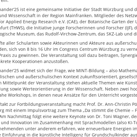
 ein.
ander’25 ist eine gemeinsame Initiative der Stadt Würzburg und d
und Wissenschaft in der Region Mainfranken. Mitglieder des Netzw
for Applied Energy Research e.V. (CAE), der Botanische Garten der
furt (THWS), die Initiative junge Forscherinnen und Forscher (IJF),
ogische Museum, das Rudolf-Virchow-Zentrum, das SKZ-Lab und di
fte aller Schularten sowie Akteurinnen und Akteure aus außerschuli
den, sich von 8 bis 16 Uhr im Congress Centrum Würzburg zu verne
Praxis zu gewinnen. Die Veranstaltung soll dazu beitragen, Synerg
krete Kooperationen anzustoßen.
ander’25 widmet sich der Frage, wie MINT-Bildung – also Mathemat
lischen und außerschulischen Kontext zukunftsorientiert, gesellsc
m Mittelpunkt der Veranstaltung stehen aktuelle Themen wie Künstli
lung sowie Werteorientierung in der Wissenschaft. Neben zwei hoc
ahe Workshops, in denen neue Ansätze für den Unterricht vorgest
takt zur Fortbildungsveranstaltung macht Prof. Dr. Ann-Christin Pö
g mit einem Impulsvortrag zum Thema „Da stimmt die Chemie – 
 Am Nachmittag folgt eine weitere Keynote von Dr. Toni Wagner, de
 und Innovation im Zusammenhang mit Sprachmodellen (also KI-To
lnehmenden unter anderem erfahren, wie erneuerbare Energien i
e Einführung in die künstliche Intelligenz für Grundschulkinder 