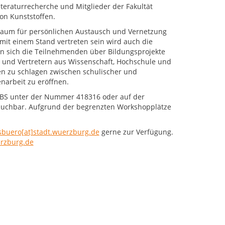
teraturrecherche und Mitglieder der Fakultät
on Kunststoffen.
 Raum für persönlichen Austausch und Vernetzung
mit einem Stand vertreten sein wird auch die
n sich die Teilnehmenden über Bildungsprojekte
n und Vertretern aus Wissenschaft, Hochschule und
ken zu schlagen zwischen schulischer und
arbeit zu eröffnen.
FIBS unter der Nummer 418316 oder auf der
uchbar. Aufgrund der begrenzten Workshopplätze
sbuero[at]stadt.wuerzburg.de
gerne zur Verfügung.
rzburg.de