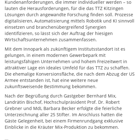
Kundenanforderungen, die immer individueller werden – so
lauten die Herausforderungen, für die das TTZ Kitzingen
Lösungen durch angewandte Forschung finden soll. Prozesse
digitalisieren, Automatisierung mittels Robotik und KI sinnvoll
einsetzen und branchenübergreifend Synergien
identifizieren, so lässt sich der Auftrag der hiesigen
Wirtschaftsunternehmen zusammenfassen.
Mit dem Innopark als zukünftigem Institutsstandort ist es
gelungen, in einem modernen Gewerbepark mit
leistungsfähigen Unternehmen und hohem Freizeitwert in
attraktiver Lage ein ideales Umfeld für das TTZ zu schaffen.
Die ehemalige Konversionsfläche, die nach dem Abzug der US
Armee entstanden ist, hat eine weitere neue
zukunftsweisende Bestimmung bekommen.
Nach der Begrüßung durch Gastgeber Bernhard Mix,
Landrätin Bischof, Hochschulpräsident Prof. Dr. Robert
Grebner und MdL Barbara Becker erfolgte die feierliche
Unterzeichnung aller 25 Stifter. Im Anschluss hatten die
Gäste Gelegenheit, bei einem Firmenrundgang exklusive
Einblicke in die Kräuter Mix-Produktion zu bekommen.