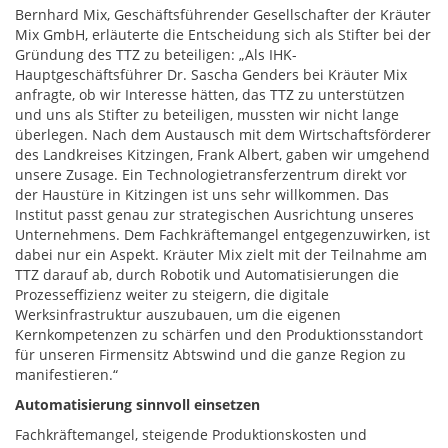
Bernhard Mix, Geschäftsführender Gesellschafter der Kräuter
Mix GmbH, erläuterte die Entscheidung sich als Stifter bei der
Gründung des TTZ zu beteiligen: „Als IHK-
Hauptgeschäftsführer Dr. Sascha Genders bei Kräuter Mix
anfragte, ob wir Interesse hätten, das TTZ zu unterstützen
und uns als Stifter zu beteiligen, mussten wir nicht lange
überlegen. Nach dem Austausch mit dem Wirtschaftsförderer
des Landkreises Kitzingen, Frank Albert, gaben wir umgehend
unsere Zusage. Ein Technologietransferzentrum direkt vor
der Haustüre in Kitzingen ist uns sehr willkommen. Das
Institut passt genau zur strategischen Ausrichtung unseres
Unternehmens. Dem Fachkräftemangel entgegenzuwirken, ist
dabei nur ein Aspekt. Kräuter Mix zielt mit der Teilnahme am
TTZ darauf ab, durch Robotik und Automatisierungen die
Prozesseffizienz weiter zu steigern, die digitale
Werksinfrastruktur auszubauen, um die eigenen
Kernkompetenzen zu schärfen und den Produktionsstandort
für unseren Firmensitz Abtswind und die ganze Region zu
manifestieren.“
Automatisierung sinnvoll einsetzen
Fachkräftemangel, steigende Produktionskosten und