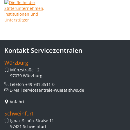
Kontakt Servicezentralen
Würzburg
Münzstraße 12
97070 Würzburg
Telefon
+49 931 3511-0
E-Mail
servicezentrale-wue[at]thws.de
Anfahrt
Schweinfurt
Ignaz-Schön-Straße 11
97421 Schweinfurt