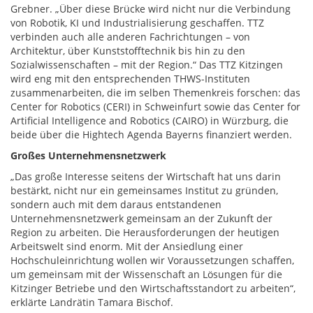
Grebner. „Über diese Brücke wird nicht nur die Verbindung
von Robotik, KI und Industrialisierung geschaffen. TTZ
verbinden auch alle anderen Fachrichtungen – von
Architektur, über Kunststofftechnik bis hin zu den
Sozialwissenschaften – mit der Region.“ Das TTZ Kitzingen
wird eng mit den entsprechenden THWS-Instituten
zusammenarbeiten, die im selben Themenkreis forschen: das
Center for Robotics (CERI) in Schweinfurt sowie das Center for
Artificial Intelligence and Robotics (CAIRO) in Würzburg, die
beide über die Hightech Agenda Bayerns finanziert werden.
Großes Unternehmensnetzwerk
„Das große Interesse seitens der Wirtschaft hat uns darin
bestärkt, nicht nur ein gemeinsames Institut zu gründen,
sondern auch mit dem daraus entstandenen
Unternehmensnetzwerk gemeinsam an der Zukunft der
Region zu arbeiten. Die Herausforderungen der heutigen
Arbeitswelt sind enorm. Mit der Ansiedlung einer
Hochschuleinrichtung wollen wir Voraussetzungen schaffen,
um gemeinsam mit der Wissenschaft an Lösungen für die
Kitzinger Betriebe und den Wirtschaftsstandort zu arbeiten“,
erklärte Landrätin Tamara Bischof.