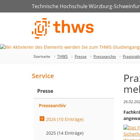
Technische Hochschule Würzburg-Schweinfur
Startseite
THWS
Presse
Pressearchiv
Praxisnäh
Pra
Service
meh
Presse
26.02.20
Pressearchiv
Fachkrä
angewa
2026 (10 Einträge)
2025 (14 Einträge)