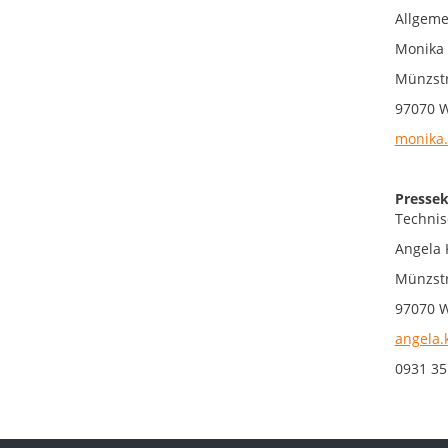
Allgeme
Monika
Münzst
97070 
monika.
Pressek
Technis
Angela 
Münzst
97070 
angela.
0931 35