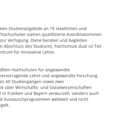
alen Studienangebote an 19 staatlichen und
hochschulen stehen qualifizierte Koordinatorinnen
zur Verfügung. Diese beraten und begleiten
Abschluss des Studiums. hochschule dual ist Teil
entrum für Innovative Lehre.
rößten Hochschulen für angewandte
r hervorragende Lehre und angewandte Forschung.
als 60 Studiengängen sowie zwei
k über Wirtschafts- und Sozialwissenschaften
al in Franken und Bayern verwurzelt, sondern auch
 und Austauschprogrammen weltweit und nicht
gelt.