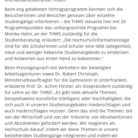
Beim eng getakteten Vortragsprogramm konnten sich die
Besucherinnen und Besucher genauer über einzelne
Studiengänge informieren – die THWS steuerte hier mit 20
Programmpunkten das umfangreichste Programm bei.
Monika Hahn, an der THWS zuständig für die
Studienberatung, erläutert: „Die Hochschulinformationstage
sind für die Schülerinnen und Schüler eine tolle Gelegenheit,
neue und weniger bekannte Studienangebote zu entdecken
und Antworten aus erster Hand zu bekommen.“
Beim Pressegespräch mit Vertretern der beteiligten
Arbeitsagenturen sowie Dr. Robert Christoph,
Ministerialbeauftragter für die Gymnasien in Unterfranken,
erläuterte Prof. Dr. Achim Förster, als Vizepräsident zuständig
für Lehre an der THWS: „Es gibt viele aktuelle Themen,
beispielsweise künstliche Intelligenz oder Nachhaltigkeit, die
sich auch in unseren Studienangeboten niederschlagen und
auch niederschlagen müssen. Denn das sind die Themen, die
von der Wirtschaft und von der Industrie, von Absolventinnen
und Absolventen gefordert werden. Wir reagieren als
Hochschule darauf, indem wir diese Themen in unsere
bestehenden Studiengänge integrieren und indem wir