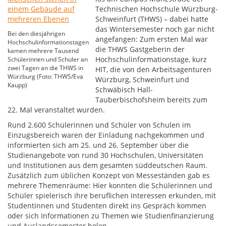
Technischen Hochschule Würzburg-
Schweinfurt (THWS) – dabei hatte
das Wintersemester noch gar nicht
Bei den diesjährigen
angefangen: Zum ersten Mal war
Hochschulinformationstagen
die THWS Gastgeberin der
kamen mehrere Tausend
Hochschulinformationstage, kurz
Schülerinnen und Schüler an
zwei Tagen an die THWS in
HIT, die von den Arbeitsagenturen
Würzburg (Foto: THWS/Eva
Würzburg, Schweinfurt und
Kaupp)
Schwäbisch Hall-
Tauberbischofsheim bereits zum
22. Mal veranstaltet wurden.
Rund 2.600 Schülerinnen und Schüler von Schulen im
Einzugsbereich waren der Einladung nachgekommen und
informierten sich am 25. und 26. September über die
Studienangebote von rund 30 Hochschulen, Universitäten
und Institutionen aus dem gesamten süddeutschen Raum.
Zusätzlich zum üblichen Konzept von Messeständen gab es
mehrere Themenräume: Hier konnten die Schülerinnen und
Schüler spielerisch ihre beruflichen Interessen erkunden, mit
Studentinnen und Studenten direkt ins Gespräch kommen
oder sich Informationen zu Themen wie Studienfinanzierung
und Auslandssemester holen.