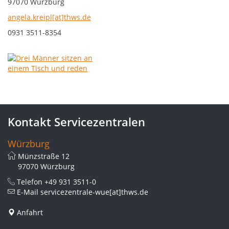
97070 Würzburg
angela.kreipl[at]thws.de
0931 3511-8354
Kontakt Servicezentralen
Würzburg
Münzstraße 12
97070 Würzburg
Telefon
+49 931 3511-0
E-Mail
servicezentrale-wue[at]thws.de
Anfahrt