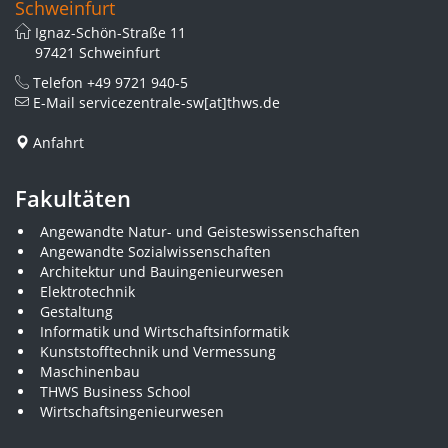
Schweinfurt
Ignaz-Schön-Straße 11
97421 Schweinfurt
Telefon
+49 9721 940-5
E-Mail
servicezentrale-sw[at]thws.de
Anfahrt
Fakultäten
Angewandte Natur- und Geisteswissenschaften
Angewandte Sozialwissenschaften
Architektur und Bauingenieurwesen
Elektrotechnik
Gestaltung
Informatik und Wirtschaftsinformatik
Kunststofftechnik und Vermessung
Maschinenbau
THWS Business School
Wirtschaftsingenieurwesen