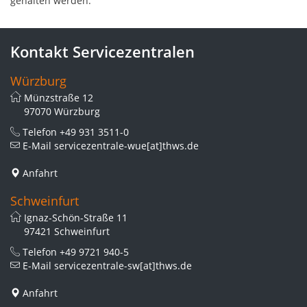
gehalten werden.
Kontakt Servicezentralen
Würzburg
Münzstraße 12
97070 Würzburg
Telefon
+49 931 3511-0
E-Mail
servicezentrale-wue[at]thws.de
Anfahrt
Schweinfurt
Ignaz-Schön-Straße 11
97421 Schweinfurt
Telefon
+49 9721 940-5
E-Mail
servicezentrale-sw[at]thws.de
Anfahrt