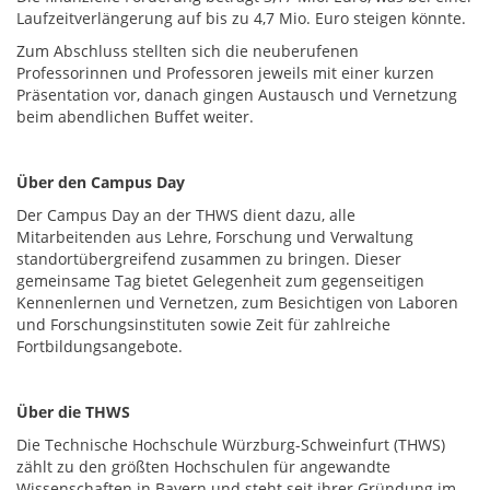
Laufzeitverlängerung auf bis zu 4,7 Mio. Euro steigen könnte.
Zum Abschluss stellten sich die neuberufenen
Professorinnen und Professoren jeweils mit einer kurzen
Präsentation vor, danach gingen Austausch und Vernetzung
beim abendlichen Buffet weiter.
Über den Campus Day
Der Campus Day an der THWS dient dazu, alle
Mitarbeitenden aus Lehre, Forschung und Verwaltung
standortübergreifend zusammen zu bringen. Dieser
gemeinsame Tag bietet Gelegenheit zum gegenseitigen
Kennenlernen und Vernetzen, zum Besichtigen von Laboren
und Forschungsinstituten sowie Zeit für zahlreiche
Fortbildungsangebote.
Über die THWS
Die Technische Hochschule Würzburg-Schweinfurt (THWS)
zählt zu den größten Hochschulen für angewandte
Wissenschaften in Bayern und steht seit ihrer Gründung im