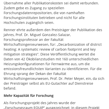
Übernahme aller Publikationskosten sei damit verbunden.
Zudem gebe es Zugang zu speziellen
Forschungsdatenrepositorien, die von namhaften
Forschungsinstituten betrieben und nicht für alle
Hochschulen zugänglich seien.
Renner ehrte außerdem den Preisträger der Publikation des
Jahres, Prof. Dr. Miguel Gonzalez-Salazar,
Forschungsprofessor an der Fakultät
Wirtschaftsingenieurwesen, für: „Decarbonization of district
heating: A systematic review of carbon footprint and key
mitigation strategies“. Diese Veröffentlichung wertet die
Daten von 42 Ökobilanzstudien mit 160 unterschiedlichen
Heizungskonfigurationen für Fernwärme aus, um die
emissionsfreundlichsten Varianten zu identifizieren. Für die
Ehrung sprang der Dekan der Fakultät
Wirtschaftsingenieurwesen, Prof. Dr. Peter Meyer, ein, da sich
der Preisträger selbst als EU-Gutachter auf Dienstreise
befand.
Mehr Kapazität für Forschung
Als Forschungsprojekt des Jahres wurde der
„Forschungsraum EQUIP“ ausgezeichnet: In diesem Projekt