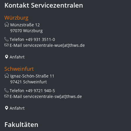
Kontakt Servicezentralen
Würzburg
Münzstraße 12
97070 Würzburg
Telefon
+49 931 3511-0
E-Mail
servicezentrale-wue[at]thws.de
Anfahrt
Schweinfurt
Ignaz-Schön-Straße 11
97421 Schweinfurt
Telefon
+49 9721 940-5
E-Mail
servicezentrale-sw[at]thws.de
Anfahrt
Fakultäten