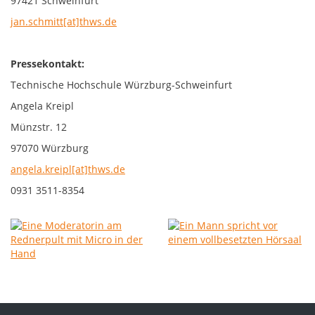
97421 Schweinfurt
jan.schmitt[at]thws.de
Pressekontakt:
Technische Hochschule Würzburg-Schweinfurt
Angela Kreipl
Münzstr. 12
97070 Würzburg
angela.kreipl[at]thws.de
0931 3511-8354