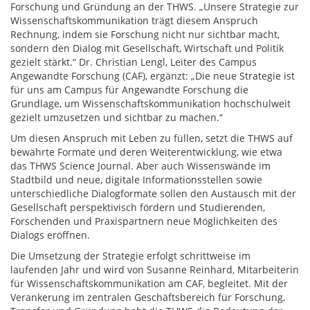
Forschung und Gründung an der THWS. „Unsere Strategie zur
Wissenschaftskommunikation trägt diesem Anspruch
Rechnung, indem sie Forschung nicht nur sichtbar macht,
sondern den Dialog mit Gesellschaft, Wirtschaft und Politik
gezielt stärkt.“ Dr. Christian Lengl, Leiter des Campus
Angewandte Forschung (CAF), ergänzt: „Die neue Strategie ist
für uns am Campus für Angewandte Forschung die
Grundlage, um Wissenschaftskommunikation hochschulweit
gezielt umzusetzen und sichtbar zu machen.“
Um diesen Anspruch mit Leben zu füllen, setzt die THWS auf
bewährte Formate und deren Weiterentwicklung, wie etwa
das THWS Science Journal. Aber auch Wissenswände im
Stadtbild und neue, digitale Informationsstellen sowie
unterschiedliche Dialogformate sollen den Austausch mit der
Gesellschaft perspektivisch fördern und Studierenden,
Forschenden und Praxispartnern neue Möglichkeiten des
Dialogs eröffnen.
Die Umsetzung der Strategie erfolgt schrittweise im
laufenden Jahr und wird von Susanne Reinhard, Mitarbeiterin
für Wissenschaftskommunikation am CAF, begleitet. Mit der
Verankerung im zentralen Geschäftsbereich für Forschung,