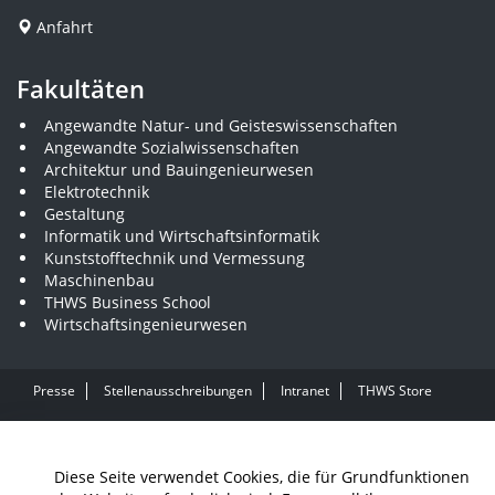
Anfahrt
Fakultäten
Angewandte Natur- und Geisteswissenschaften
Angewandte Sozialwissenschaften
Architektur und Bauingenieurwesen
Elektrotechnik
Gestaltung
Informatik und Wirtschaftsinformatik
Kunststofftechnik und Vermessung
Maschinenbau
THWS Business School
Wirtschaftsingenieurwesen
Presse
Stellenausschreibungen
Intranet
THWS Store
Instagram
YouTube
LinkedIn
Diese Seite verwendet Cookies, die für Grundfunktionen
Impressum
Barrierefreiheit
Datenschutz