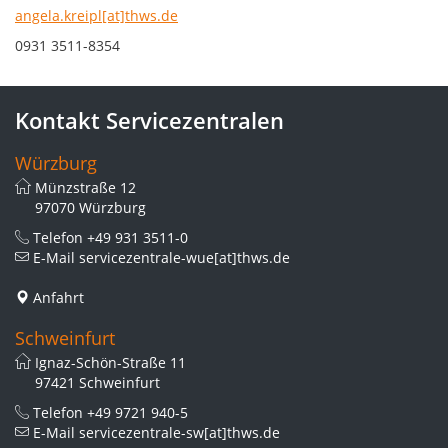
angela.kreipl[at]thws.de
0931 3511-8354
Kontakt Servicezentralen
Würzburg
Münzstraße 12
97070 Würzburg
Telefon
+49 931 3511-0
E-Mail
servicezentrale-wue[at]thws.de
Anfahrt
Schweinfurt
Ignaz-Schön-Straße 11
97421 Schweinfurt
Telefon
+49 9721 940-5
E-Mail
servicezentrale-sw[at]thws.de