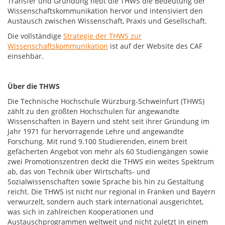
Transfer und Gründung hebt die THWS die Bedeutung der
Wissenschaftskommunikation hervor und intensiviert den
Austausch zwischen Wissenschaft, Praxis und Gesellschaft.
Die vollständige
Strategie der THWS zur
Wissenschaftskommunikation
ist auf der Website des CAF
einsehbar.
Über die THWS
Die Technische Hochschule Würzburg-Schweinfurt (THWS)
zählt zu den größten Hochschulen für angewandte
Wissenschaften in Bayern und steht seit ihrer Gründung im
Jahr 1971 für hervorragende Lehre und angewandte
Forschung. Mit rund 9.100 Studierenden, einem breit
gefächerten Angebot von mehr als 60 Studiengängen sowie
zwei Promotionszentren deckt die THWS ein weites Spektrum
ab, das von Technik über Wirtschafts- und
Sozialwissenschaften sowie Sprache bis hin zu Gestaltung
reicht. Die THWS ist nicht nur regional in Franken und Bayern
verwurzelt, sondern auch stark international ausgerichtet,
was sich in zahlreichen Kooperationen und
Austauschprogrammen weltweit und nicht zuletzt in einem