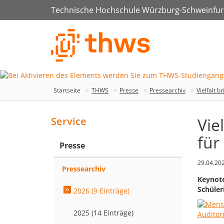
Technische Hochschule Würzburg-Schweinfur
Startseite
THWS
Presse
Pressearchiv
Vielfalt 
Vie
Service
für
Presse
29.04.20
Pressearchiv
Keynote
Schüler
2026 (9 Einträge)
2025 (14 Einträge)