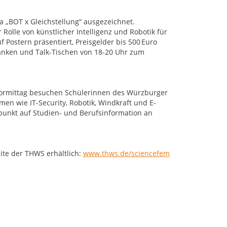
 „BOT x Gleichstellung“ ausgezeichnet.
Rolle von künstlicher Intelligenz und Robotik für
 Postern präsentiert, Preisgelder bis 500 Euro
änken und Talk-Tischen von 18-20 Uhr zum
 Vormittag besuchen Schülerinnen des Würzburger
n wie IT-Security, Robotik, Windkraft und E-
nkt auf Studien- und Berufsinformation an
ite der THWS erhältlich:
www.thws.de/sciencefem