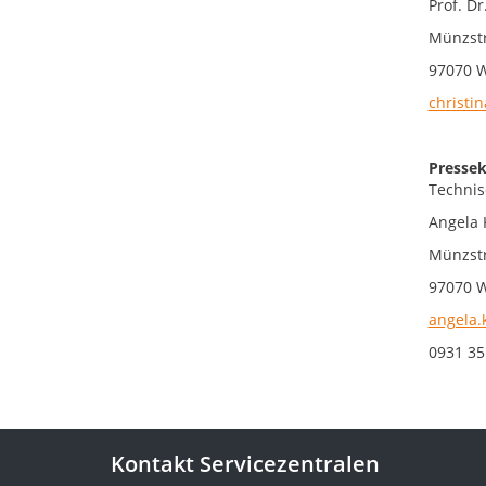
Prof. Dr
Münzstr
97070 
christin
Pressek
Technis
Angela 
Münzstr
97070 
angela.
0931 35
Kontakt Servicezentralen