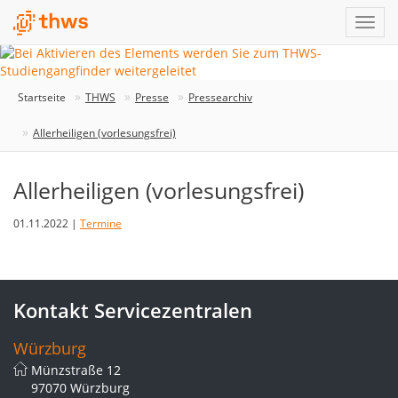
Startseite
THWS
Presse
Pressearchiv
Allerheiligen (vorlesungsfrei)
Allerheiligen (vorlesungsfrei)
01.11.2022 |
Termine
Kontakt Servicezentralen
Würzburg
Münzstraße 12
97070 Würzburg