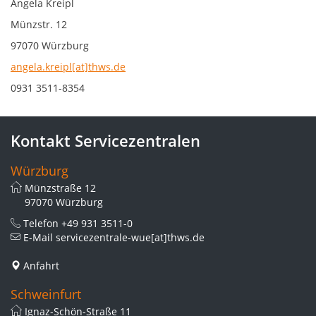
Angela Kreipl
Münzstr. 12
97070 Würzburg
angela.kreipl[at]thws.de
0931 3511-8354
Kontakt Servicezentralen
Würzburg
Münzstraße 12
97070 Würzburg
Telefon
+49 931 3511-0
E-Mail
servicezentrale-wue[at]thws.de
Anfahrt
Schweinfurt
Ignaz-Schön-Straße 11