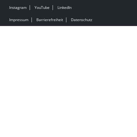
Instagram
YouTube
LinkedIn
Impressum
Barrierefreiheit
Datenschutz