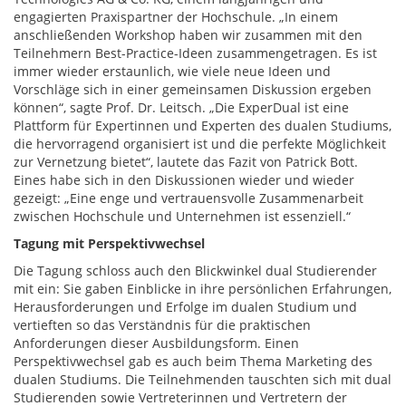
engagierten Praxispartner der Hochschule. „In einem
anschließenden Workshop haben wir zusammen mit den
Teilnehmern Best-Practice-Ideen zusammengetragen. Es ist
immer wieder erstaunlich, wie viele neue Ideen und
Vorschläge sich in einer gemeinsamen Diskussion ergeben
können“, sagte Prof. Dr. Leitsch. „Die ExperDual ist eine
Plattform für Expertinnen und Experten des dualen Studiums,
die hervorragend organisiert ist und die perfekte Möglichkeit
zur Vernetzung bietet“, lautete das Fazit von Patrick Bott.
Eines habe sich in den Diskussionen wieder und wieder
gezeigt: „Eine enge und vertrauensvolle Zusammenarbeit
zwischen Hochschule und Unternehmen ist essenziell.“
Tagung mit Perspektivwechsel
Die Tagung schloss auch den Blickwinkel dual Studierender
mit ein: Sie gaben Einblicke in ihre persönlichen Erfahrungen,
Herausforderungen und Erfolge im dualen Studium und
vertieften so das Verständnis für die praktischen
Anforderungen dieser Ausbildungsform. Einen
Perspektivwechsel gab es auch beim Thema Marketing des
dualen Studiums. Die Teilnehmenden tauschten sich mit dual
Studierenden sowie Vertreterinnen und Vertretern der