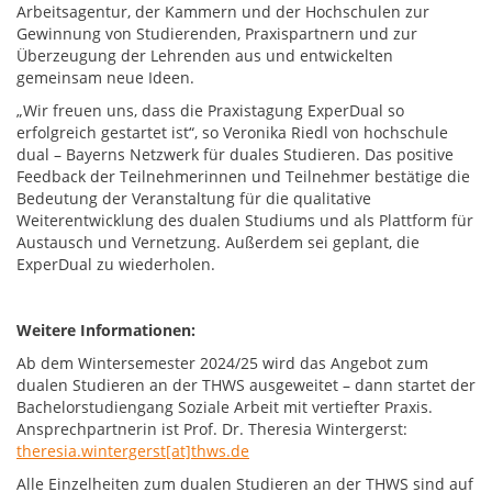
Arbeitsagentur, der Kammern und der Hochschulen zur
Gewinnung von Studierenden, Praxispartnern und zur
Überzeugung der Lehrenden aus und entwickelten
gemeinsam neue Ideen.
„Wir freuen uns, dass die Praxistagung ExperDual so
erfolgreich gestartet ist“, so Veronika Riedl von hochschule
dual – Bayerns Netzwerk für duales Studieren. Das positive
Feedback der Teilnehmerinnen und Teilnehmer bestätige die
Bedeutung der Veranstaltung für die qualitative
Weiterentwicklung des dualen Studiums und als Plattform für
Austausch und Vernetzung. Außerdem sei geplant, die
ExperDual zu wiederholen.
Weitere Informationen:
Ab dem Wintersemester 2024/25 wird das Angebot zum
dualen Studieren an der THWS ausgeweitet – dann startet der
Bachelorstudiengang Soziale Arbeit mit vertiefter Praxis.
Ansprechpartnerin ist Prof. Dr. Theresia Wintergerst:
theresia.wintergerst[at]thws.de
Alle Einzelheiten zum dualen Studieren an der THWS sind auf