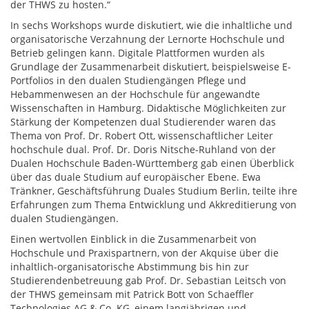
der THWS zu hosten.“
In sechs Workshops wurde diskutiert, wie die inhaltliche und
organisatorische Verzahnung der Lernorte Hochschule und
Betrieb gelingen kann. Digitale Plattformen wurden als
Grundlage der Zusammenarbeit diskutiert, beispielsweise E-
Portfolios in den dualen Studiengängen Pflege und
Hebammenwesen an der Hochschule für angewandte
Wissenschaften in Hamburg. Didaktische Möglichkeiten zur
Stärkung der Kompetenzen dual Studierender waren das
Thema von Prof. Dr. Robert Ott, wissenschaftlicher Leiter
hochschule dual. Prof. Dr. Doris Nitsche-Ruhland von der
Dualen Hochschule Baden-Württemberg gab einen Überblick
über das duale Studium auf europäischer Ebene. Ewa
Tränkner, Geschäftsführung Duales Studium Berlin, teilte ihre
Erfahrungen zum Thema Entwicklung und Akkreditierung von
dualen Studiengängen.
Einen wertvollen Einblick in die Zusammenarbeit von
Hochschule und Praxispartnern, von der Akquise über die
inhaltlich-organisatorische Abstimmung bis hin zur
Studierendenbetreuung gab Prof. Dr. Sebastian Leitsch von
der THWS gemeinsam mit Patrick Bott von Schaeffler
Technologies AG & Co. KG, einem langjährigen und