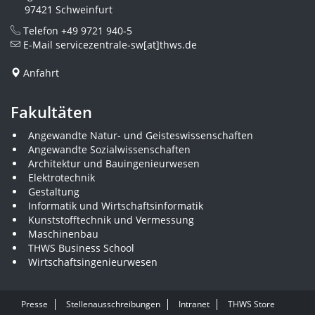
97421 Schweinfurt
Telefon
+49 9721 940-5
E-Mail
servicezentrale-sw[at]thws.de
Anfahrt
Fakultäten
Angewandte Natur- und Geisteswissenschaften
Angewandte Sozialwissenschaften
Architektur und Bauingenieurwesen
Elektrotechnik
Gestaltung
Informatik und Wirtschaftsinformatik
Kunststofftechnik und Vermessung
Maschinenbau
THWS Business School
Wirtschaftsingenieurwesen
Presse
Stellenausschreibungen
Intranet
THWS Store