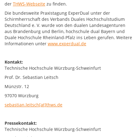
der
THWS-Webseite
zu finden.
Die bundesweite Praxistagung ExperDual unter der
Schirmherrschaft des Verbands Duales Hochschulstudium
Deutschland e. V. wurde von den dualen Landesagenturen
aus Brandenburg und Berlin, hochschule dual Bayern und
Duale Hochschule Rheinland-Pfalz ins Leben gerufen. Weitere
Informationen unter
www.experdual.de
Kontakt:
Technische Hochschule Würzburg-Schweinfurt
Prof. Dr. Sebastian Leitsch
Münzstr. 12
97070 Würzburg
sebastian.leitsch[at]thws.de
Pressekontakt:
Technische Hochschule Würzburg-Schweinfurt