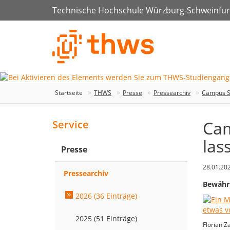
Technische Hochschule Würzburg-Schweinfur
Startseite
THWS
Presse
Pressearchiv
Campus St
Cam
Service
las
Presse
28.01.20
Pressearchiv
Bewährt
2026 (36 Einträge)
2025 (51 Einträge)
Florian Z