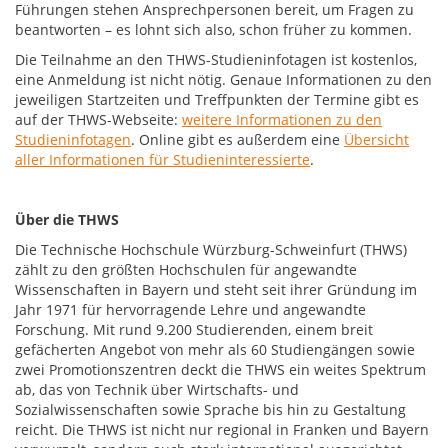
Führungen stehen Ansprechpersonen bereit, um Fragen zu
beantworten – es lohnt sich also, schon früher zu kommen.
Die Teilnahme an den THWS-Studieninfotagen ist kostenlos,
eine Anmeldung ist nicht nötig. Genaue Informationen zu den
jeweiligen Startzeiten und Treffpunkten der Termine gibt es
auf der THWS-Webseite:
weitere Informationen zu den
Studieninfotagen
. Online gibt es außerdem eine
Übersicht
aller Informationen für Studieninteressierte
.
Über die THWS
Die Technische Hochschule Würzburg-Schweinfurt (THWS)
zählt zu den größten Hochschulen für angewandte
Wissenschaften in Bayern und steht seit ihrer Gründung im
Jahr 1971 für hervorragende Lehre und angewandte
Forschung. Mit rund 9.200 Studierenden, einem breit
gefächerten Angebot von mehr als 60 Studiengängen sowie
zwei Promotionszentren deckt die THWS ein weites Spektrum
ab, das von Technik über Wirtschafts- und
Sozialwissenschaften sowie Sprache bis hin zu Gestaltung
reicht. Die THWS ist nicht nur regional in Franken und Bayern