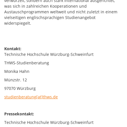
verwurzelt, sondern auch stark international ausgerichtet,
was sich in zahlreichen Kooperationen und
Austauschprogrammen weltweit und nicht zuletzt in einem
vielseitigen englischsprachigen Studienangebot
widerspiegelt.
Kontakt:
Technische Hochschule Würzburg-Schweinfurt
THWS-Studienberatung
Monika Hahn
Münzstr. 12
97070 Würzburg
studienberatung[at]thws.de
Pressekontakt:
Technische Hochschule Würzburg-Schweinfurt