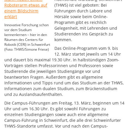
(THWS) ist viel geboten: Bei
Führungen durch Labore und
Hörsäle sowie beim Online-
Programm gibt es reichlich
Innovative Forschung schon
Gelegenheit, mit Lehrenden und
vor dem Studium
Studierenden ins Gespräch zu
kennenlernen – hier in den
kommen.
Räumen des Centers für
Robotik (CERI) in Schweinfurt
Das Online-Programm vom 9. bis
(Foto: THWS/Simone Friese)
12. März startet jeweils um 14 Uhr
und dauert bis maximal 19.30 Uhr. In halbstündigen Zoom-
Vorträgen stellen Professorinnen und Professoren sowie
Studierende die jeweiligen Studiengänge vor und
beantworten Fragen. Außerdem gibt es allgemeine
Informationen und Tipps rund um das Studium an der THWS,
Informationen zum dualen Studium, zum Brückenstudium
und zu Auslandsaufenthalten.
Die Campus-Führungen am Freitag, 13. März, beginnen um 14
Uhr und um 16.30 Uhr. Es gibt sowohl Führungen zu
einzelnen Studiengängen sowie auch eine allgemeine
Campus-Führung in Schweinfurt, die alle drei Schweinfurter
THWS-Standorte umfasst. Vor und nach den Campus-