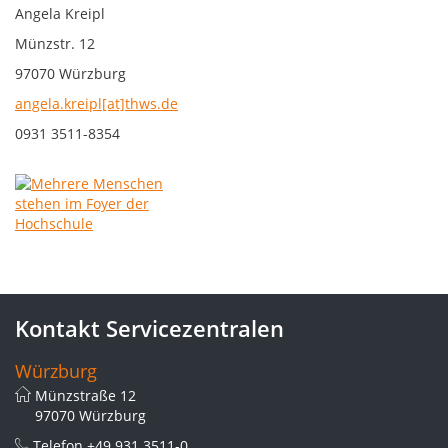
Angela Kreipl
Münzstr. 12
97070 Würzburg
angela.kreipl[at]thws.de
0931 3511-8354
Kontakt Servicezentralen
Würzburg
Münzstraße 12
97070 Würzburg
Telefon
+49 931 3511-0