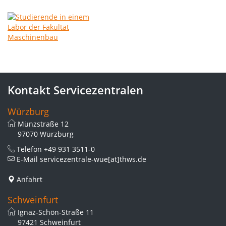
Kontakt Servicezentralen
Würzburg
Münzstraße 12
97070 Würzburg
Telefon
+49 931 3511-0
E-Mail
servicezentrale-wue[at]thws.de
Anfahrt
Schweinfurt
Ignaz-Schön-Straße 11
97421 Schweinfurt