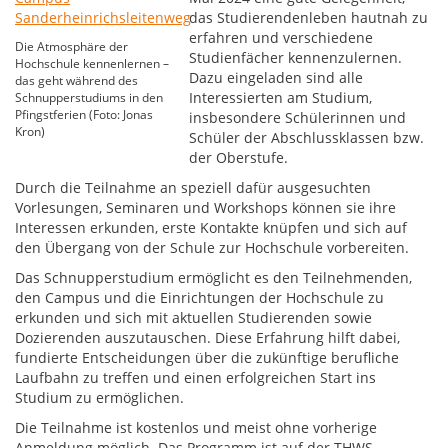
das Studierendenleben hautnah zu
erfahren und verschiedene
Die Atmosphäre der
Studienfächer kennenzulernen.
Hochschule kennenlernen –
Dazu eingeladen sind alle
das geht während des
Interessierten am Studium,
Schnupperstudiums in den
Pfingstferien (Foto: Jonas
insbesondere Schülerinnen und
Kron)
Schüler der Abschlussklassen bzw.
der Oberstufe.
Durch die Teilnahme an speziell dafür ausgesuchten
Vorlesungen, Seminaren und Workshops können sie ihre
Interessen erkunden, erste Kontakte knüpfen und sich auf
den Übergang von der Schule zur Hochschule vorbereiten.
Das Schnupperstudium ermöglicht es den Teilnehmenden,
den Campus und die Einrichtungen der Hochschule zu
erkunden und sich mit aktuellen Studierenden sowie
Dozierenden auszutauschen. Diese Erfahrung hilft dabei,
fundierte Entscheidungen über die zukünftige berufliche
Laufbahn zu treffen und einen erfolgreichen Start ins
Studium zu ermöglichen.
Die Teilnahme ist kostenlos und meist ohne vorherige
Anmeldung möglich. Das Programm ist auf der THWS-