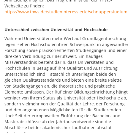
Webseite zu finden:
https://www.thws.de/studieninteressierte/schnupperstudium
Unterschied zwischen Universität und Hochschule
Während Universitäten mehr Wert auf Grundlagenforschung
legen, sehen Hochschulen ihren Schwerpunkt in angewandter
Forschung sowie praxisorientierten Studiengängen und einer
direkten Verbindung zur Berufswelt. Ein häufiges
Missverständnis besteht darin, dass Universitäten und
Hochschulen in Bezug auf ihre Qualität und Ausrichtung
unterschiedlich sind. Tatsächlich unterliegen beide den
gleichen Qualitätsstandards und bieten eine breite Palette
von Studiengängen an, die theoretische und praktische
Elemente umfassen. Der Ruf einer Bildungseinrichtung hängt
weniger von ihrem Status als Universität oder Hochschule ab,
sondern vielmehr von der Qualität der Lehre, der Forschung
und den angebotenen Möglichkeiten für die Studierenden.
Und: Seit der europaweiten Einführung der Bachelor- und
Masterabschlüsse ab der Jahrtausendwende sind die
Abschlüsse beider akademischer Laufbahnen absolut