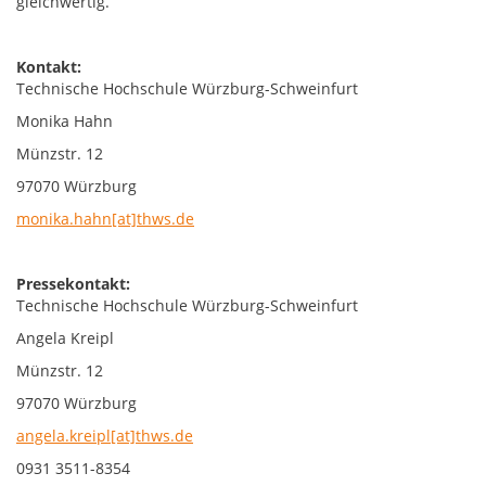
gleichwertig.
Kontakt:
Technische Hochschule Würzburg-Schweinfurt
Monika Hahn
Münzstr. 12
97070 Würzburg
monika.hahn[at]thws.de
Pressekontakt:
Technische Hochschule Würzburg-Schweinfurt
Angela Kreipl
Münzstr. 12
97070 Würzburg
angela.kreipl[at]thws.de
0931 3511-8354