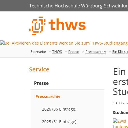
Technische Hochschule Würzburg-Schweinfur
Startseite
THWS
Presse
Pressearchiv
Ein Klick
Ein
Service
ers
Presse
Stu
Pressearchiv
13.03.20
2026 (36 Einträge)
Studium
2025 (51 Einträge)