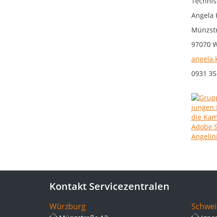
Technis
Angela 
Münzst
97070 
angela.
0931 35
Kontakt Servicezentralen
Würzburg
Schwei