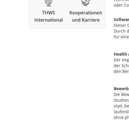
oder Co
THWS
Kooperationen
International
und Karriere
Softwar
Dieser 
Durch d
für eine
Health 
Der eng
der Sch
den Ber
Bewerbu
Die Bew
Studien
statt, 
laufend
ohne ph