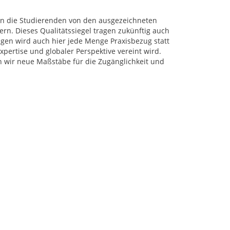
ren die Studierenden von den ausgezeichneten
rn. Dieses Qualitätssiegel tragen zukünftig auch
en wird auch hier jede Menge Praxisbezug statt
ertise und globaler Perspektive vereint wird.
zen wir neue Maßstäbe für die Zugänglichkeit und