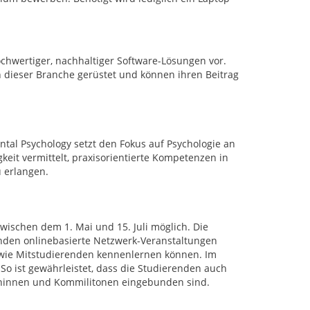
ochwertiger, nachhaltiger Software-Lösungen vor.
n dieser Branche gerüstet und können ihren Beitrag
tal Psychology setzt den Fokus auf Psychologie an
eit vermittelt, praxisorientierte Kompetenzen in
 erlangen.
wischen dem 1. Mai und 15. Juli möglich. Die
nden onlinebasierte Netzwerk-Veranstaltungen
sowie Mitstudierenden kennenlernen können. Im
o ist gewährleistet, dass die Studierenden auch
oninnen und Kommilitonen eingebunden sind.