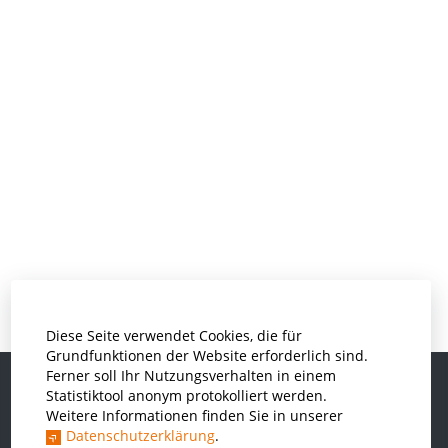
Diese Seite verwendet Cookies, die für
Grundfunktionen der Website erforderlich sind.
Ferner soll Ihr Nutzungsverhalten in einem
Statistiktool anonym protokolliert werden.
Weitere Informationen finden Sie in unserer
Informatik und Wirtschaftsinformatik
Datenschutzerklärung
.