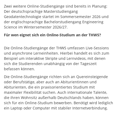
Zwei weitere Online-Studiengänge sind bereits in Planung:
Der deutschsprachige Masterstudiengang
Geodatentechnologie startet im Sommersemester 2026 und
der englischsprachige Bachelorstudiengang Engineering
Science im Wintersemester 2026/27.
Für wen eignet sich ein Online-Studium an der THWS?
Die Online-Studiengänge der THWS umfassen Live-Sessions
und asynchrone Lerneinheiten. Hierbei handelt es sich zum
Beispiel um interaktive Skripte und Lernvideos, mit denen
sich die Studierenden unabhängig von der Tageszeit
befassen können.
Die Online-Studiengänge richten sich an Quereinsteigende
oder Berufstätige, aber auch an Abiturientinnen und
Abiturienten, die ein praxisorientiertes Studium mit
maximaler Flexibilität suchen. Auch internationale Talente,
die ihren Wohnsitz außerhalb Deutschlands haben, können
sich für ein Online-Studium bewerben. Benötigt wird lediglich
ein Laptop oder Computer mit stabiler Internetverbindung.