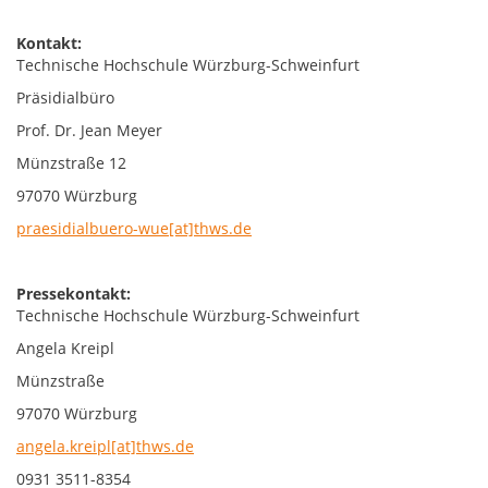
Kontakt:
Technische Hochschule Würzburg-Schweinfurt
Präsidialbüro
Prof. Dr. Jean Meyer
Münzstraße 12
97070 Würzburg
praesidialbuero-wue[at]thws.de
Pressekontakt:
Technische Hochschule Würzburg-Schweinfurt
Angela Kreipl
Münzstraße
97070 Würzburg
angela.kreipl[at]thws.de
0931 3511-8354