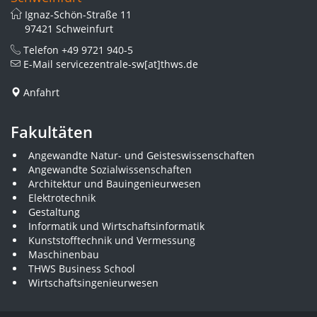
Ignaz-Schön-Straße 11
97421 Schweinfurt
Telefon
+49 9721 940-5
E-Mail
servicezentrale-sw[at]thws.de
Anfahrt
Fakultäten
Angewandte Natur- und Geisteswissenschaften
Angewandte Sozialwissenschaften
Architektur und Bauingenieurwesen
Elektrotechnik
Gestaltung
Informatik und Wirtschaftsinformatik
Kunststofftechnik und Vermessung
Maschinenbau
THWS Business School
Wirtschaftsingenieurwesen