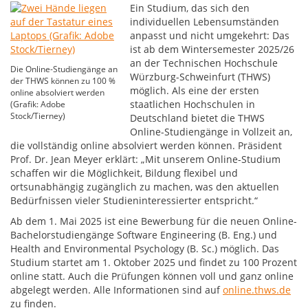
Ein Studium, das sich den
individuellen Lebensumständen
anpasst und nicht umgekehrt: Das
ist ab dem Wintersemester 2025/26
an der Technischen Hochschule
Die Online-Studiengänge an
Würzburg-Schweinfurt (THWS)
der THWS können zu 100 %
möglich. Als eine der ersten
online absolviert werden
staatlichen Hochschulen in
(Grafik: Adobe
Stock/Tierney)
Deutschland bietet die THWS
Online-Studiengänge in Vollzeit an,
die vollständig online absolviert werden können. Präsident
Prof. Dr. Jean Meyer erklärt: „Mit unserem Online-Studium
schaffen wir die Möglichkeit, Bildung flexibel und
ortsunabhängig zugänglich zu machen, was den aktuellen
Bedürfnissen vieler Studieninteressierter entspricht.“
Ab dem 1. Mai 2025 ist eine Bewerbung für die neuen Online-
Bachelorstudiengänge Software Engineering (B. Eng.) und
Health and Environmental Psychology (B. Sc.) möglich. Das
Studium startet am 1. Oktober 2025 und findet zu 100 Prozent
online statt. Auch die Prüfungen können voll und ganz online
abgelegt werden. Alle Informationen sind auf
online.thws.de
zu finden.