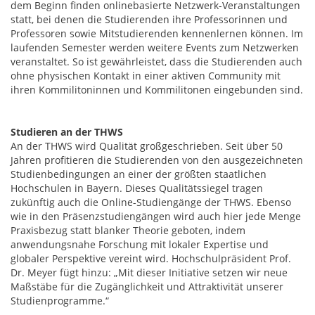
dem Beginn finden onlinebasierte Netzwerk-Veranstaltungen
statt, bei denen die Studierenden ihre Professorinnen und
Professoren sowie Mitstudierenden kennenlernen können. Im
laufenden Semester werden weitere Events zum Netzwerken
veranstaltet. So ist gewährleistet, dass die Studierenden auch
ohne physischen Kontakt in einer aktiven Community mit
ihren Kommilitoninnen und Kommilitonen eingebunden sind.
Studieren an der THWS
An der THWS wird Qualität großgeschrieben. Seit über 50
Jahren profitieren die Studierenden von den ausgezeichneten
Studienbedingungen an einer der größten staatlichen
Hochschulen in Bayern. Dieses Qualitätssiegel tragen
zukünftig auch die Online-Studiengänge der THWS. Ebenso
wie in den Präsenzstudiengängen wird auch hier jede Menge
Praxisbezug statt blanker Theorie geboten, indem
anwendungsnahe Forschung mit lokaler Expertise und
globaler Perspektive vereint wird. Hochschulpräsident Prof.
Dr. Meyer fügt hinzu: „Mit dieser Initiative setzen wir neue
Maßstäbe für die Zugänglichkeit und Attraktivität unserer
Studienprogramme.“