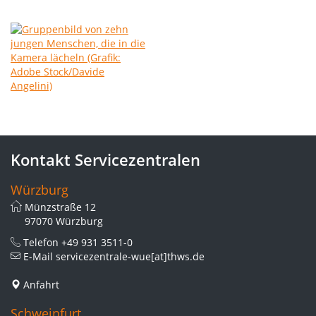
Kontakt Servicezentralen
Würzburg
Münzstraße 12
97070 Würzburg
Telefon
+49 931 3511-0
E-Mail
servicezentrale-wue[at]thws.de
Anfahrt
Schweinfurt