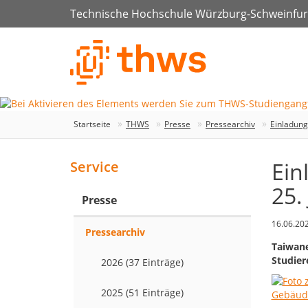
Technische Hochschule Würzburg-Schweinfur
Startseite
THWS
Presse
Pressearchiv
Einladung
Ein
Service
25.
Presse
16.06.20
Pressearchiv
Taiwane
Studier
2026 (37 Einträge)
2025 (51 Einträge)