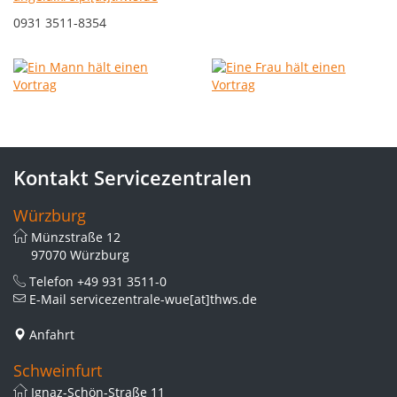
0931 3511-8354
Kontakt Servicezentralen
Würzburg
Münzstraße 12
97070 Würzburg
Telefon
+49 931 3511-0
E-Mail
servicezentrale-wue[at]thws.de
Anfahrt
Schweinfurt
Ignaz-Schön-Straße 11