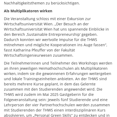
Nachhaltigkeitsthemen zu berücksichtigen.
Als Multiplikatoren wirken
Die Veranstaltung schloss mit einer Exkursion zur
Wirtschaftsuniversität Wien. „Der Besuch an der
Wirtschaftsuniversität Wien hat uns spannende Einblicke in
den Bereich ‚Sustainable Entrepreneurship‘ gegeben.
Dadurch konnten wir wertvolle Impulse für die THWS
mitnehmen und mögliche Kooperationen ins Auge fassen“,
fasst Katharina Pfeuffer von der Fakultät
Wirtschaftsingenieurwesen zusammen.
Die Teilnehmerinnen und Teilnehmer des Workshops werden
an ihren jeweiligen Heimathochschulen als Multiplikatoren
wirken, indem sie die gewonnenen Erfahrungen weitergeben
und lokale Trainingseinheiten anbieten. An der THWS sind
bereits mehrere Kurse geplant, in dem das Gelernte
zusammen mit den Studierenden angewendet wird. Die
THWS wird zudem im Mai 2025 Gastgeberin für die
Folgeveranstaltung sein: Jeweils fünf Studierende und eine
Lehrperson der vier Partnerhochschulen werden zusammen
mit Studierenden der THWS einen interdisziplinären Kurs
absolvieren, um „Personal Green Skills“ zu entdecken und in