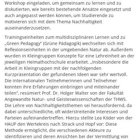
Workshop eingeladen, um gemeinsam zu lernen und zu
diskutierten, wie bereits bestehende Ansätze eingesetzt und
auch angepasst werden können, um Studierende zu
motivieren sich mit dem Thema Nachhaltigkeit
auseinanderzusetzen.
Trainingseinheiten zum multidisziplinären Lernen und zu
„Green Pedagogy“ (Grüne Pädagogik) wechselten sich mit
Reflexionseinheiten in der umgebenden Natur ab. Außerdem
wurden in Kleingruppen Konzepte für eine Lehreinheit an der
jeweiligen Heimathochschule erarbeitet. „Insbesondere die
Arbeit in Kleingruppen mit der nachfolgenden
Kurzpräsentation der gefundenen Ideen war sehr wertvoll.
Die internationalen Teilnehmerinnen und Teilnehmer
konnten ihre Erfahrungen einbringen und miteinander
teilen“, resümiert Prof. Dr. Holger Walter von der Fakultät
Angewandte Natur- und Geisteswissenschaften der THWS.
Die Lehre von Nachhaltigkeitsthemen sei herausfordernd, da
dabei unterschiedliche, oft widerstreitende Interessen und
Parteien aufeinandertreffen. Hierzu stellte Lea Köder von der
HAUP den Wertekreis nach Strack und Hopf vor: Diese
Methode ermöglicht, die verschiedenen Akteure zu
identifizieren und deren Ansichten bei der Vermittlung von