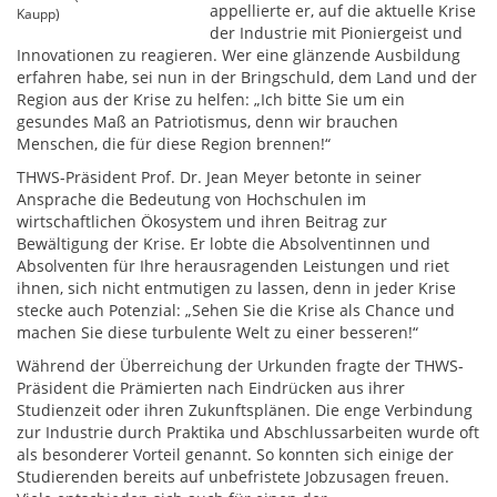
appellierte er, auf die aktuelle Krise
Kaupp)
der Industrie mit Pioniergeist und
Innovationen zu reagieren. Wer eine glänzende Ausbildung
erfahren habe, sei nun in der Bringschuld, dem Land und der
Region aus der Krise zu helfen: „Ich bitte Sie um ein
gesundes Maß an Patriotismus, denn wir brauchen
Menschen, die für diese Region brennen!“
THWS-Präsident Prof. Dr. Jean Meyer betonte in seiner
Ansprache die Bedeutung von Hochschulen im
wirtschaftlichen Ökosystem und ihren Beitrag zur
Bewältigung der Krise. Er lobte die Absolventinnen und
Absolventen für Ihre herausragenden Leistungen und riet
ihnen, sich nicht entmutigen zu lassen, denn in jeder Krise
stecke auch Potenzial: „Sehen Sie die Krise als Chance und
machen Sie diese turbulente Welt zu einer besseren!“
Während der Überreichung der Urkunden fragte der THWS-
Präsident die Prämierten nach Eindrücken aus ihrer
Studienzeit oder ihren Zukunftsplänen. Die enge Verbindung
zur Industrie durch Praktika und Abschlussarbeiten wurde oft
als besonderer Vorteil genannt. So konnten sich einige der
Studierenden bereits auf unbefristete Jobzusagen freuen.