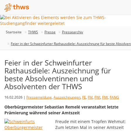
Startseite
THWS
Presse
Pressearchiv
Feier in der Schweinfurter Rathausdiele: Auszeichnung für beste Absolv
Feier in der Schweinfurter
Rathausdiele: Auszeichnung für
beste Absolventinnen und
Absolventen der THWS
16.02.2026 |
Pressemeldung
,
Auszeichnungen
,
FE
,
FM
,
FWI
,
FIW
,
FANG
Oberbürgermeister Sebastian Remelé veranstaltet letzte
Prämierung während seiner Amtszeit
Freude mit einem Tropfen Wehmut:
Zum letzten Mal in seiner Amtszeit