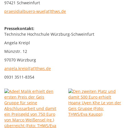
97421 Schweinfurt
praesidialbuero-wue[at]thws.de
Pressekontakt:
Technische Hochschule Würzburg-Schweinfurt
Angela Kreipl
Münzstr. 12
97070 Würzburg
angela.kreipl[at]thws.de
0931 3511-8354