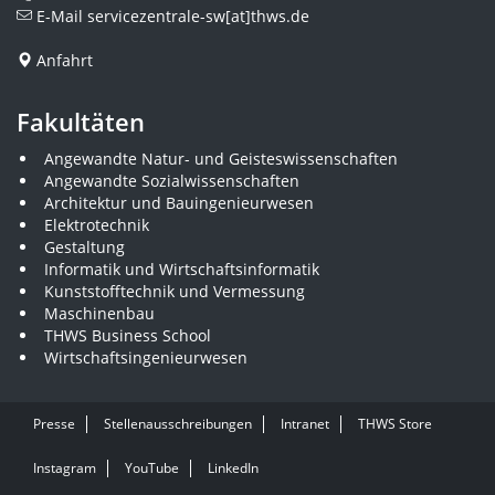
E-Mail
servicezentrale-sw[at]thws.de
Anfahrt
Fakultäten
Angewandte Natur- und Geisteswissenschaften
Angewandte Sozialwissenschaften
Architektur und Bauingenieurwesen
Elektrotechnik
Gestaltung
Informatik und Wirtschaftsinformatik
Kunststofftechnik und Vermessung
Maschinenbau
THWS Business School
Wirtschaftsingenieurwesen
Presse
Stellenausschreibungen
Intranet
THWS Store
Instagram
YouTube
LinkedIn