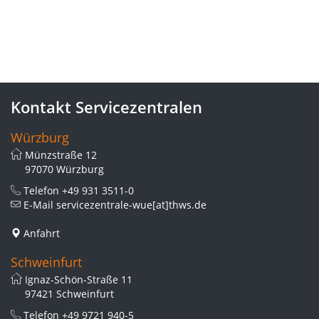
Kontakt Servicezentralen
Würzburg
Münzstraße 12
97070 Würzburg
Telefon
+49 931 3511-0
E-Mail
servicezentrale-wue[at]thws.de
Anfahrt
Schweinfurt
Ignaz-Schön-Straße 11
97421 Schweinfurt
Telefon
+49 9721 940-5