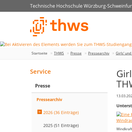
Technische Hochschule Würzburg-Schweinfur
Startseite
THWS
Presse
Pressearchiv
Girls‘ un
Gir
Service
TH
Presse
13.03.20
Pressearchiv
Unterst
2026 (36 Einträge)
2025 (51 Einträge)
Windkraft