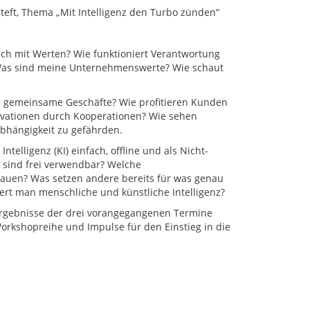
eft, Thema „Mit Intelligenz den Turbo zünden“
ch mit Werten? Wie funktioniert Verantwortung
 Was sind meine Unternehmenswerte? Wie schaut
ür gemeinsame Geschäfte? Wie profitieren Kunden
ovationen durch Kooperationen? Wie sehen
bhängigkeit zu gefährden.
ntelligenz (KI) einfach, offline und als Nicht-
 sind frei verwendbar? Welche
rauen? Was setzen andere bereits für was genau
ert man menschliche und künstliche Intelligenz?
 Ergebnisse der drei vorangegangenen Termine
Workshopreihe und Impulse für den Einstieg in die