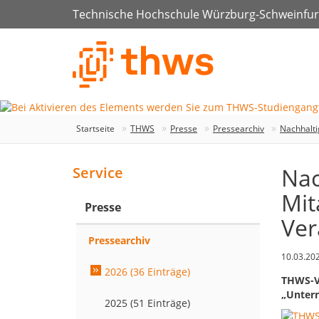
Technische Hochschule Würzburg-Schweinfur
Startseite
THWS
Presse
Pressearchiv
Nachhalti
Nac
Service
Mit
Presse
Ver
Pressearchiv
10.03.20
2026 (36 Einträge)
THWS-Ve
„Unter
2025 (51 Einträge)