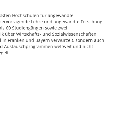
rößten Hochschulen für angewandte
r hervorragende Lehre und angewandte Forschung.
als 60 Studiengängen sowie zwei
k über Wirtschafts- und Sozialwissenschaften
al in Franken und Bayern verwurzelt, sondern auch
 und Austauschprogrammen weltweit und nicht
gelt.